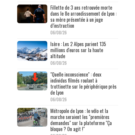
Fillette de 3 ans retrouvée morte
dans le 8e arrondissement de Lyon :
sa mère présentée à un juge
d’instruction
06/08/26
Isère : Les 2 Alpes parient 135
millions d'euros sur la haute
altitude
06/08/26
"Quelle inconscience" : deux
individus filmés roulant à
trottinette sur le périphérique près
de Lyon
06/08/26
Métropole de Lyon : le vélo et la
marche seraient les "premières
demandes" sur la plateforme "Ça
bloque ? On agit !"