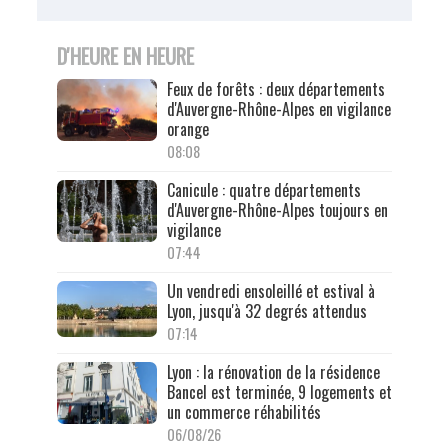
D'HEURE EN HEURE
Feux de forêts : deux départements
d'Auvergne-Rhône-Alpes en vigilance
orange
08:08
Canicule : quatre départements
d'Auvergne-Rhône-Alpes toujours en
vigilance
07:44
Un vendredi ensoleillé et estival à
Lyon, jusqu'à 32 degrés attendus
07:14
Lyon : la rénovation de la résidence
Bancel est terminée, 9 logements et
un commerce réhabilités
06/08/26