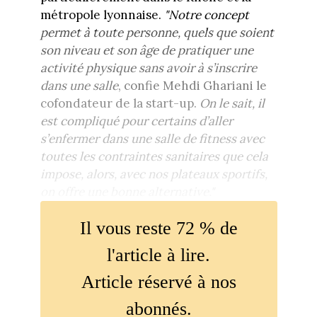
métropole lyonnaise.
"Notre concept
permet à toute personne, quels que soient
son niveau et son âge de pratiquer une
activité physique sans avoir à s’inscrire
dans une salle
, confie Mehdi Ghariani le
cofondateur de la start-up.
On le sait, il
est compliqué pour certains d’aller
s’enfermer dans une salle de fitness avec
toutes les contraintes sanitaires que cela
impose, alors, avec nos plateaux sportifs,
on offre une bonne alternative."
Il vous reste 72 % de
l'article à lire.
Article réservé à nos
abonnés.