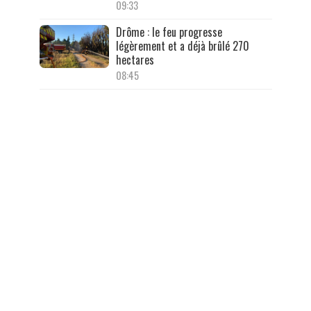
09:33
Drôme : le feu progresse
légèrement et a déjà brûlé 270
hectares
08:45