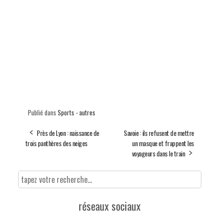
Publié dans
Sports - autres
Près de Lyon : naissance de
Savoie : ils refusent de mettre
trois panthères des neiges
un masque et frappent les
voyageurs dans le train
réseaux sociaux