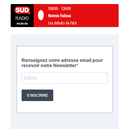
10H00
-
13H00
Noémie Halioua
Les débats de l'été