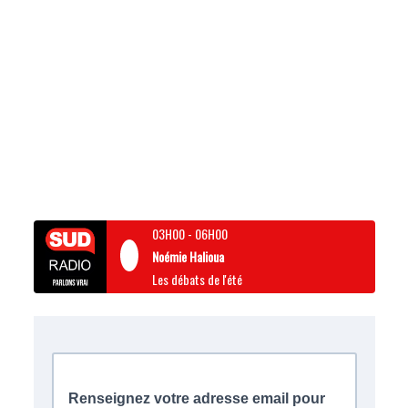
03H00
-
06H00
Noémie Halioua
Les débats de l'été