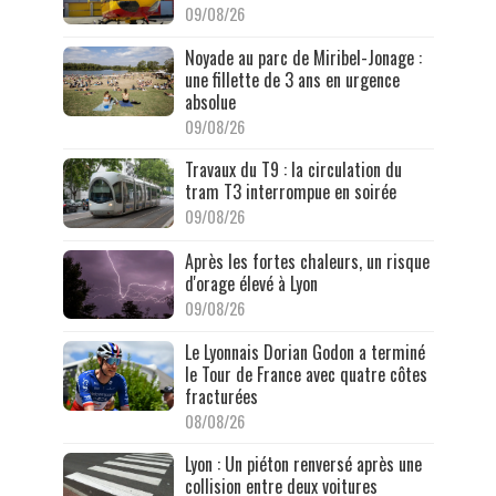
09/08/26
Noyade au parc de Miribel-Jonage :
une fillette de 3 ans en urgence
absolue
09/08/26
Travaux du T9 : la circulation du
tram T3 interrompue en soirée
09/08/26
Après les fortes chaleurs, un risque
d'orage élevé à Lyon
09/08/26
Le Lyonnais Dorian Godon a terminé
le Tour de France avec quatre côtes
fracturées
08/08/26
Lyon : Un piéton renversé après une
collision entre deux voitures