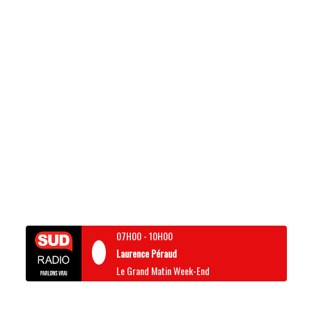
07H00
-
10H00
Laurence Péraud
Le Grand Matin Week-End