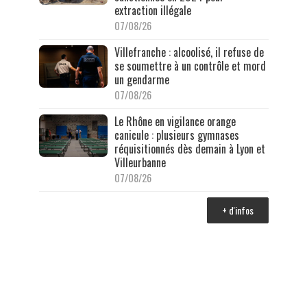
extraction illégale
07/08/26
Villefranche : alcoolisé, il refuse de
se soumettre à un contrôle et mord
un gendarme
07/08/26
Le Rhône en vigilance orange
canicule : plusieurs gymnases
réquisitionnés dès demain à Lyon et
Villeurbanne
07/08/26
+ d'infos