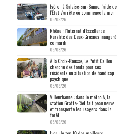
Isère : à Salaise-sur-Sanne, l'aide de
l'État s'arrête où commence la mer
05/08/26
Rhône : l’Internat d’Excellence
Ruralité des Deux-Grosnes inauguré
ce mardi
05/08/26
À la Croix-Rousse, Le Petit Caillou
cherche des fonds pour ses
résidents en situation de handicap
psychique
05/08/26
Villeurbanne : dans le métro A, la
station Gratte-Ciel fait peau neuve
et transporte les usagers dans la
forêt
05/08/26
Lyon : le top 10 des meilleurs