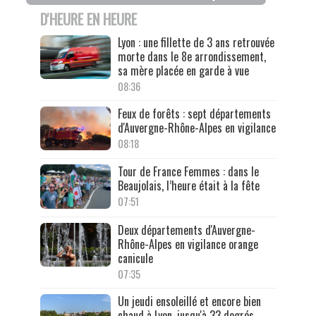
D'HEURE EN HEURE
Lyon : une fillette de 3 ans retrouvée
morte dans le 8e arrondissement,
sa mère placée en garde à vue
08:36
Feux de forêts : sept départements
d'Auvergne-Rhône-Alpes en vigilance
08:18
Tour de France Femmes : dans le
Beaujolais, l’heure était à la fête
07:51
Deux départements d'Auvergne-
Rhône-Alpes en vigilance orange
canicule
07:35
Un jeudi ensoleillé et encore bien
chaud à Lyon, jusqu'à 33 degrés