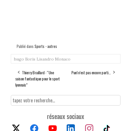
Publié dans
Sports - autres
hugo lloris
Lisandro
Monaco
Thierry Braillard : “Une
Puel n’est pas encore parti…
saison fantastique pour le sport
lyonnais”
réseaux sociaux