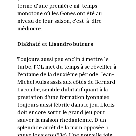
terme d'une première mi-temps
monotone où les Gones ont été au
niveau de leur saison, c'est-à-dire
médiocre.
Diakhaté et Lisandro buteurs
Toujours aussi peu enclin à mettre le
turbo, l'OL met du temps à se réveiller à
l'entame de la deuxième période. Jean-
Michel Aulas assis aux côtés de Bernard
Lacombe, semble dubitatif quant à la
prestation d'une formation lyonnaise
toujours aussi fébrile dans le jeu. Lloris
doit encore sortir le grand jeu pour
sauver la maison rhodanienne. D'un
splendide arrêt de la main opposée, il
sauve les siens (53e). Une nouvelle fois.