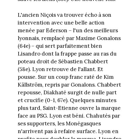
L'ancien Niçois va trouver écho à son
intervention avec une belle action
menée par Ederson – l'un des meilleurs
lyonnais, remplacé par Maxime Gonalons
(64e) – qui sert parfaitement bien
Lisandro dont la frappe passe au ras du
poteau droit de Sébastien Chabbert
(58e). Lyon retrouve de l'allant. Et
pousse. Sur un coup franc raté de Kim
Källström, repris par Gonalons. Chabbert
repousse, Diakhaté surgit de nulle part
et crucifie (0-1, 67e). Quelques minutes
plus tard, Saint-Etienne ouvre la marque
face au PSG. Lyon est béni. Chahutés par
ses supporters, les Monégasques
n'arrivent pas à refaire surface. Lyon en
profite pour doubler la marque. Lisandro