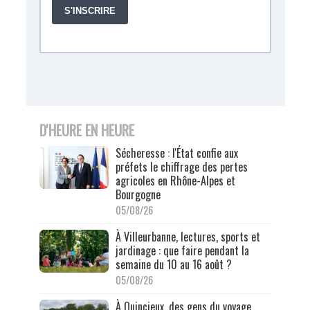
D'HEURE EN HEURE
Sécheresse : l'État confie aux
préfets le chiffrage des pertes
agricoles en Rhône-Alpes et
Bourgogne
05/08/26
À Villeurbanne, lectures, sports et
jardinage : que faire pendant la
semaine du 10 au 16 août ?
05/08/26
À Quincieux, des gens du voyage