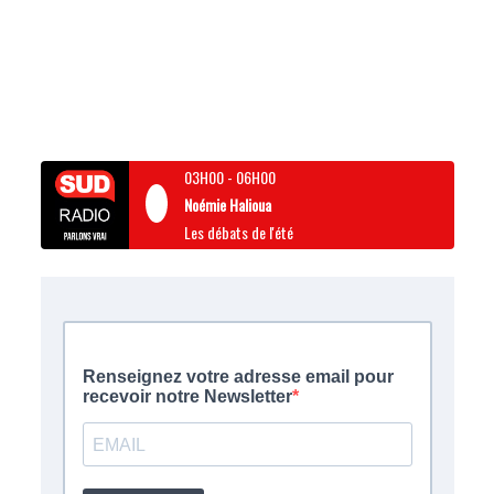
03H00
-
06H00
Noémie Halioua
Les débats de l'été