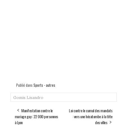
Publié dans
Sports - autres
Gomis
Lisandro
Manifestation contre le
Loi contre le cumul des mandats
mariage gay : 22 000 personnes
: vers une hécatombe à la tête
à Lyon
des villes