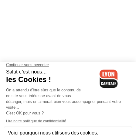
Contactez-nous
-
Mentions légales
-
CGV
-
Politique de