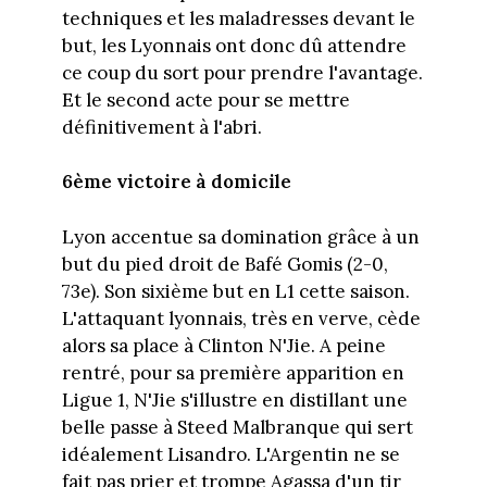
techniques et les maladresses devant le
but, les Lyonnais ont donc dû attendre
ce coup du sort pour prendre l'avantage.
Et le second acte pour se mettre
définitivement à l'abri.
6ème victoire à domicile
Lyon accentue sa domination grâce à un
but du pied droit de Bafé Gomis (2-0,
73e). Son sixième but en L1 cette saison.
L'attaquant lyonnais, très en verve, cède
alors sa place à Clinton N'Jie. A peine
rentré, pour sa première apparition en
Ligue 1, N'Jie s'illustre en distillant une
belle passe à Steed Malbranque qui sert
idéalement Lisandro. L'Argentin ne se
fait pas prier et trompe Agassa d'un tir