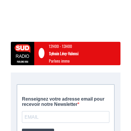
12H00
-
13H00
Sylvain Lévy-Valensi
Parlons immo