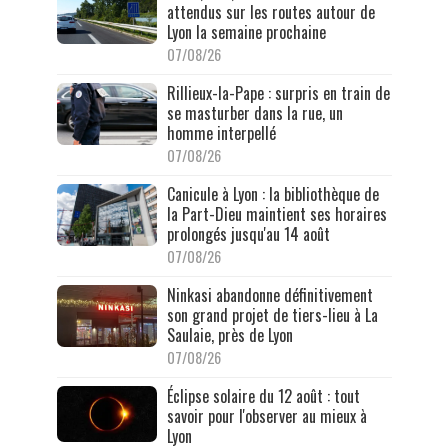
attendus sur les routes autour de
Lyon la semaine prochaine
07/08/26
Rillieux-la-Pape : surpris en train de
se masturber dans la rue, un
homme interpellé
07/08/26
Canicule à Lyon : la bibliothèque de
la Part-Dieu maintient ses horaires
prolongés jusqu'au 14 août
07/08/26
Ninkasi abandonne définitivement
son grand projet de tiers-lieu à La
Saulaie, près de Lyon
07/08/26
Éclipse solaire du 12 août : tout
savoir pour l'observer au mieux à
Lyon