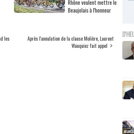
Rhône veulent mettre le
Beaujolais à l'honneur
D'HE
nd les
Après l'annulation de la clause Molière, Laurent
Wauquiez fait appel