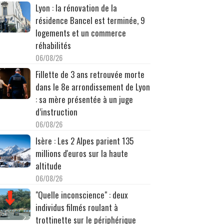
Lyon : la rénovation de la
résidence Bancel est terminée, 9
logements et un commerce
réhabilités
06/08/26
Fillette de 3 ans retrouvée morte
dans le 8e arrondissement de Lyon
: sa mère présentée à un juge
d’instruction
06/08/26
Isère : Les 2 Alpes parient 135
millions d'euros sur la haute
altitude
06/08/26
"Quelle inconscience" : deux
individus filmés roulant à
trottinette sur le périphérique