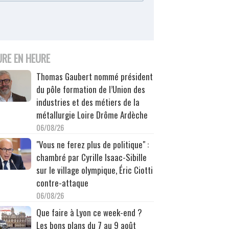
URE EN HEURE
Thomas Gaubert nommé président
du pôle formation de l’Union des
industries et des métiers de la
métallurgie Loire Drôme Ardèche
06/08/26
"Vous ne ferez plus de politique" :
chambré par Cyrille Isaac-Sibille
sur le village olympique, Éric Ciotti
contre-attaque
06/08/26
Que faire à Lyon ce week-end ?
Les bons plans du 7 au 9 août