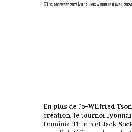
13 DÉCEMBRE 2017 À 17:12
- MIS À JOUR LE 11 AVRIL 202
En plus de Jo-Wilfried Tsonga
création, le tournoi lyonnai
Dominic Thiem et Jack Sock