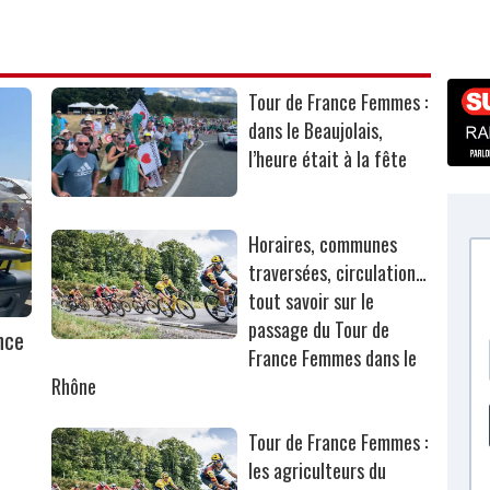
Tour de France Femmes :
dans le Beaujolais,
l’heure était à la fête
Horaires, communes
traversées, circulation…
tout savoir sur le
passage du Tour de
nce
France Femmes dans le
Rhône
Tour de France Femmes :
les agriculteurs du