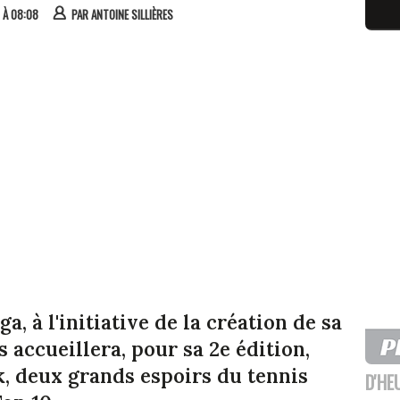
4 À 08:08
PAR
ANTOINE SILLIÈRES
, à l'initiative de la création de sa
s accueillera, pour sa 2e édition,
, deux grands espoirs du tennis
D'HE