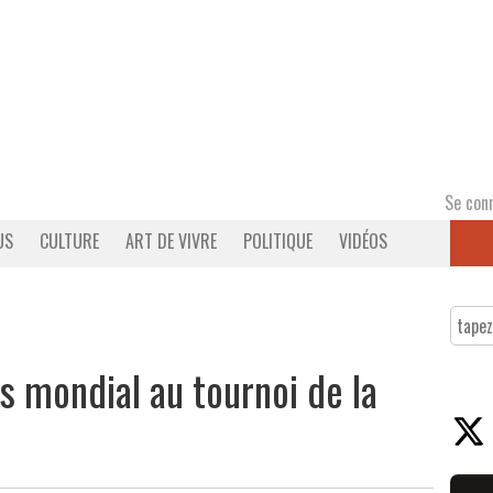
Se con
US
CULTURE
ART DE VIVRE
POLITIQUE
VIDÉOS
s mondial au tournoi de la