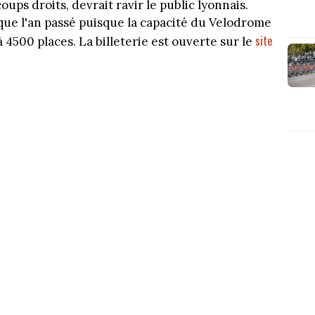
coups droits, devrait ravir le public lyonnais.
ue l'an passé puisque la capacité du Velodrome
site
 4500 places. La billeterie est ouverte sur le