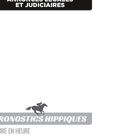
URE EN HEURE