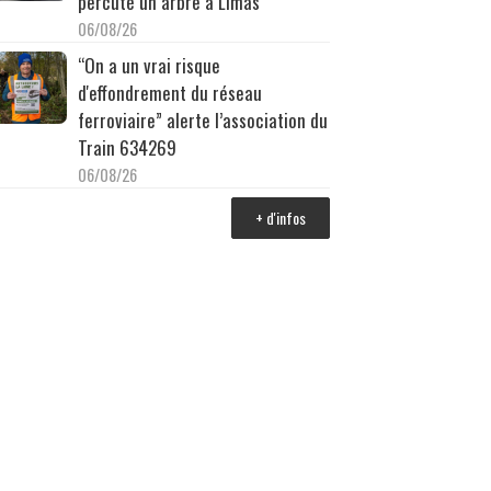
percuté un arbre à Limas
06/08/26
“On a un vrai risque
d'effondrement du réseau
ferroviaire” alerte l’association du
Train 634269
06/08/26
+ d'infos