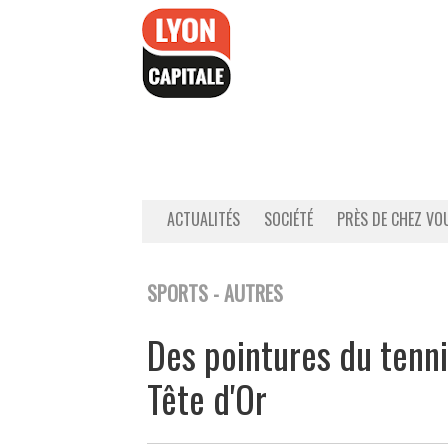
Accéder
au
contenu
ACTUALITÉS
SOCIÉTÉ
PRÈS DE CHEZ VO
SPORTS - AUTRES
Des pointures du tenni
Tête d'Or