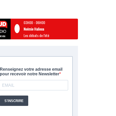
03H00
-
06H00
Noémie Halioua
Les débats de l'été