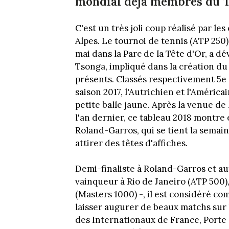
mondial déjà membres du T
C'est un très joli coup réalisé par 
Alpes. Le tournoi de tennis (ATP 250)
mai dans la Parc de la Tête d'Or, a dé
Tsonga, impliqué dans la création du
présents. Classés respectivement 5e 
saison 2017, l'Autrichien et l'América
petite balle jaune. Après la venue d
l'an dernier, ce tableau 2018 montre 
Roland-Garros, qui se tient la semai
attirer des têtes d'affiches.
Demi-finaliste à Roland-Garros et au
vainqueur à Rio de Janeiro (ATP 500),
(Masters 1000) -, il est considéré co
laisser augurer de beaux matchs sur l
des Internationaux de France, Porte 