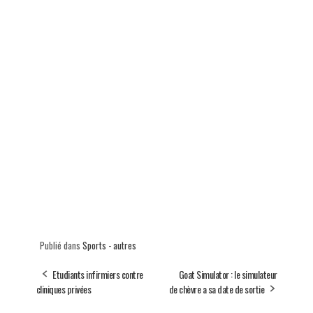
Publié dans
Sports - autres
Etudiants infirmiers contre
Goat Simulator : le simulateur
cliniques privées
de chèvre a sa date de sortie