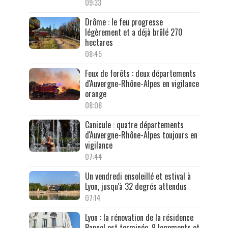
09:33
Drôme : le feu progresse
légèrement et a déjà brûlé 270
hectares
08:45
Feux de forêts : deux départements
d'Auvergne-Rhône-Alpes en vigilance
orange
08:08
Canicule : quatre départements
d'Auvergne-Rhône-Alpes toujours en
vigilance
07:44
Un vendredi ensoleillé et estival à
Lyon, jusqu'à 32 degrés attendus
07:14
Lyon : la rénovation de la résidence
Bancel est terminée, 9 logements et