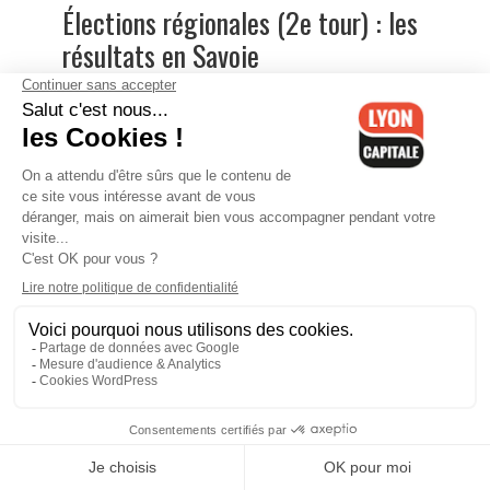
Élections régionales (2e tour) : les
résultats en Savoie
Élections régionales (2e tour) : les
résultats à Quincieux