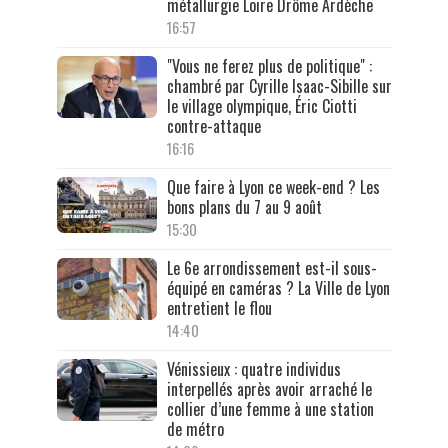
métallurgie Loire Drôme Ardèche
16:57
"Vous ne ferez plus de politique" :
chambré par Cyrille Isaac-Sibille sur
le village olympique, Éric Ciotti
contre-attaque
16:16
Que faire à Lyon ce week-end ? Les
bons plans du 7 au 9 août
15:30
Le 6e arrondissement est-il sous-
équipé en caméras ? La Ville de Lyon
entretient le flou
14:40
Vénissieux : quatre individus
interpellés après avoir arraché le
collier d’une femme à une station
de métro