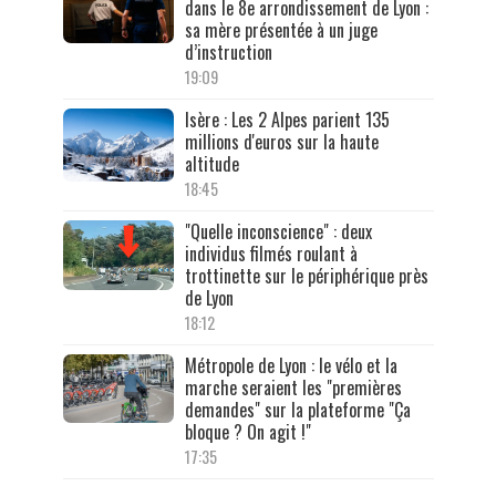
dans le 8e arrondissement de Lyon :
sa mère présentée à un juge
d’instruction
19:09
Isère : Les 2 Alpes parient 135
millions d'euros sur la haute
altitude
18:45
"Quelle inconscience" : deux
individus filmés roulant à
trottinette sur le périphérique près
de Lyon
18:12
Métropole de Lyon : le vélo et la
marche seraient les "premières
demandes" sur la plateforme "Ça
bloque ? On agit !"
17:35