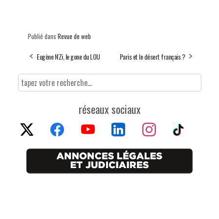
Publié dans
Revue de web
Eugène N'Zi, le gone du LOU
Paris et le désert français ?
réseaux sociaux