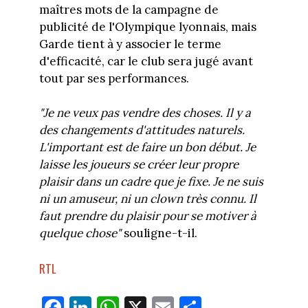
maîtres mots de la campagne de
publicité de l'Olympique lyonnais, mais
Garde tient à y associer le terme
d'efficacité, car le club sera jugé avant
tout par ses performances.
"Je ne veux pas vendre des choses. Il y a
des changements d'attitudes naturels.
L'important est de faire un bon début. Je
laisse les joueurs se créer leur propre
plaisir dans un cadre que je fixe. Je ne suis
ni un amuseur, ni un clown très connu. Il
faut prendre du plaisir pour se motiver à
quelque chose"
souligne-t-il.
RTL
Fa
Li
W
X
E
Pa