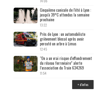
14:06
Cinquième canicule de l'été à Lyon :
jusqu'à 39°C attendus la semaine
prochaine
13:22
Près de Lyon : un automobiliste
grièvement blessé après avoir
percuté un arbre à Limas
12:45
“On a un vrai risque d'effondrement
du réseau ferroviaire” alerte
l’association du Train 634269
11:54
+ d'infos