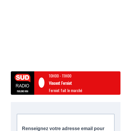
10H00
-
11H00
Vincent Ferniot
Ferniot fait le marché