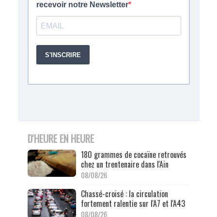
D'HEURE EN HEURE
180 grammes de cocaïne retrouvés
chez un trentenaire dans l'Ain
08/08/26
Chassé-croisé : la circulation
fortement ralentie sur l'A7 et l'A43
08/08/26