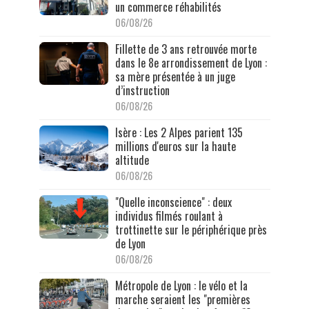
un commerce réhabilités
06/08/26
Fillette de 3 ans retrouvée morte
dans le 8e arrondissement de Lyon :
sa mère présentée à un juge
d’instruction
06/08/26
Isère : Les 2 Alpes parient 135
millions d'euros sur la haute
altitude
06/08/26
"Quelle inconscience" : deux
individus filmés roulant à
trottinette sur le périphérique près
de Lyon
06/08/26
Métropole de Lyon : le vélo et la
marche seraient les "premières