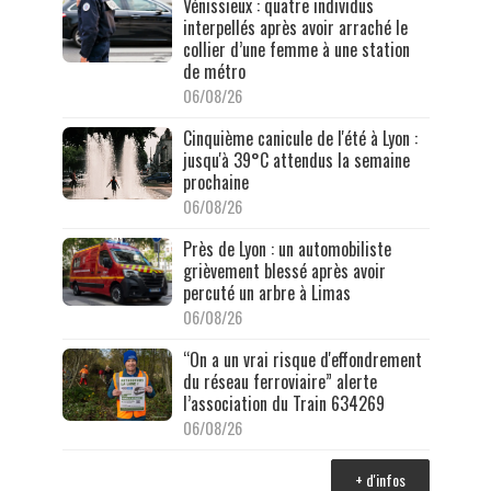
Vénissieux : quatre individus
interpellés après avoir arraché le
collier d’une femme à une station
de métro
06/08/26
Cinquième canicule de l'été à Lyon :
jusqu'à 39°C attendus la semaine
prochaine
06/08/26
Près de Lyon : un automobiliste
grièvement blessé après avoir
percuté un arbre à Limas
06/08/26
“On a un vrai risque d'effondrement
du réseau ferroviaire” alerte
l’association du Train 634269
06/08/26
+ d'infos