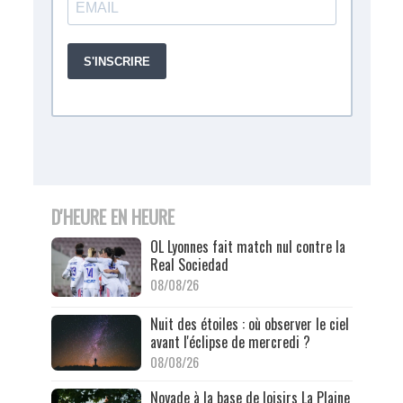
D'HEURE EN HEURE
OL Lyonnes fait match nul contre la
Real Sociedad
08/08/26
Nuit des étoiles : où observer le ciel
avant l'éclipse de mercredi ?
08/08/26
Noyade à la base de loisirs La Plaine