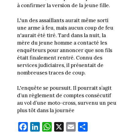
à confirmer la version de la jeune fille.
L'un des assaillants aurait même sorti
une arme à feu, mais aucun coup de feu
n'aurait été tiré. Tard dans la nuit, la
mère du jeune homme a contacté les
enquêteurs pour annoncer que son fils
était finalement rentré. Connu des
services judiciaires, il présentait de
nombreuses traces de coup.
L'enquête se poursuit. Il pourrait s’agit
d’un règlement de comptes consécutif
au vol d’une moto-cross, survenu un peu
plus tôt dans la journée
Fa
Li
W
X
E
Pa