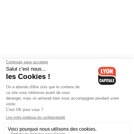
Contactez-nous
-
Mentions légales
-
CGV
-
Politique de