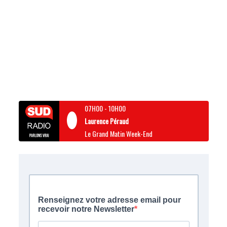
07H00
-
10H00
Laurence Péraud
Le Grand Matin Week-End