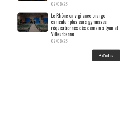
07/08/26
Le Rhône en vigilance orange
canicule : plusieurs gymnases
réquisitionnés dès demain à Lyon et
Villeurbanne
07/08/26
+ d'infos