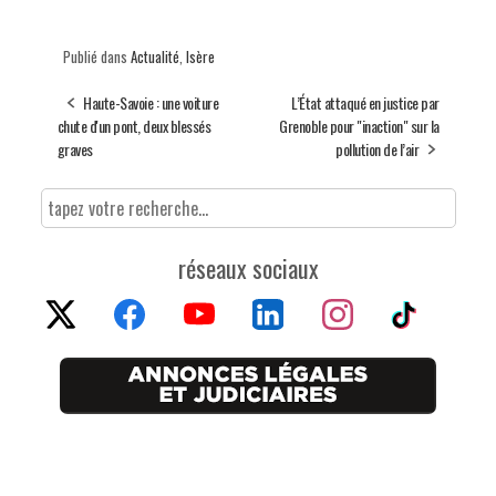
Publié dans
Actualité
,
Isère
Haute-Savoie : une voiture
L’État attaqué en justice par
chute d'un pont, deux blessés
Grenoble pour "inaction" sur la
graves
pollution de l’air
réseaux sociaux