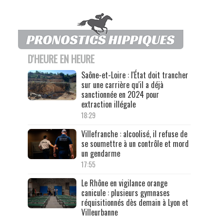
D'HEURE EN HEURE
Saône-et-Loire : l'État doit trancher
sur une carrière qu'il a déjà
sanctionnée en 2024 pour
extraction illégale
18:29
Villefranche : alcoolisé, il refuse de
se soumettre à un contrôle et mord
un gendarme
17:55
Le Rhône en vigilance orange
canicule : plusieurs gymnases
réquisitionnés dès demain à Lyon et
Villeurbanne