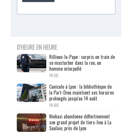
D'HEURE EN HEURE
Rillieux-la-Pape : surpris en train de
se masturber dans la rue, un
homme interpellé
14:50
Canicule à Lyon : la bibliothèque de
la Part-Dieu maintient ses horaires
prolongés jusqu'au 14 août
14:00
Ninkasi abandonne définitivement
son grand projet de tiers-lieu à La
Saulaie, près de Lyon