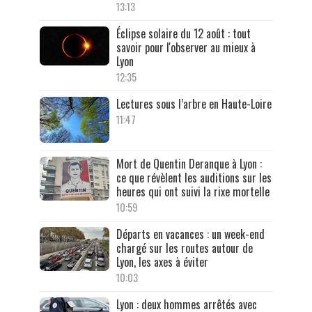
13:13
Éclipse solaire du 12 août : tout
savoir pour l'observer au mieux à
Lyon
12:35
Lectures sous l’arbre en Haute-Loire
11:47
Mort de Quentin Deranque à Lyon :
ce que révèlent les auditions sur les
heures qui ont suivi la rixe mortelle
10:59
Départs en vacances : un week-end
chargé sur les routes autour de
Lyon, les axes à éviter
10:03
Lyon : deux hommes arrêtés avec