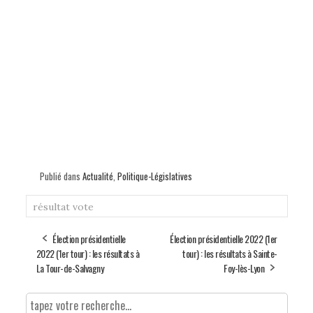
Publié dans
Actualité
,
Politique-Législatives
résultat
vote
Élection présidentielle
Élection présidentielle 2022 (1er
2022 (1er tour) : les résultats à
tour) : les résultats à Sainte-
La Tour-de-Salvagny
Foy-lès-Lyon