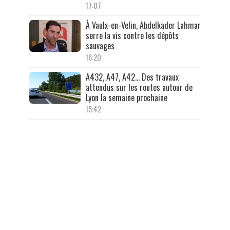
17:07
À Vaulx-en-Velin, Abdelkader Lahmar
serre la vis contre les dépôts
sauvages
16:20
A432, A47, A42… Des travaux
attendus sur les routes autour de
Lyon la semaine prochaine
15:42