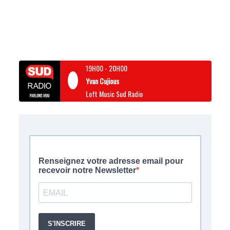
19H00
-
20H00
Yvan Cujious
Loft Music Sud Radio