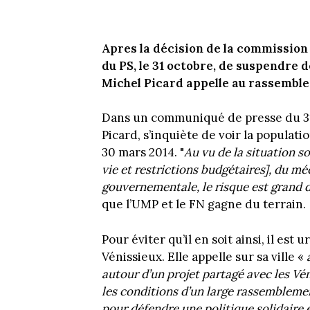
Apres la décision de la commission
du PS, le 31 octobre, de suspendre d
Michel Picard appelle au rassemble
Dans un communiqué de presse du 31 
Picard, s’inquiète de voir la populati
30 mars 2014. "
Au vu de la situation s
vie et restrictions budgétaires], du mé
gouvernementale, le risque est grand d
que l’UMP et le FN gagne du terrain.
Pour éviter qu’il en soit ainsi, il est
Vénissieux. Elle appelle sur sa ville «
autour d’un projet partagé avec les Véni
les conditions d’un large rassemblement
pour défendre une politique solidaire 