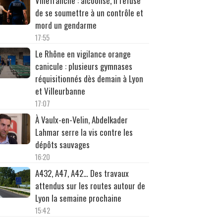
Villefranche : alcoolisé, il refuse
de se soumettre à un contrôle et
mord un gendarme
17:55
Le Rhône en vigilance orange
canicule : plusieurs gymnases
réquisitionnés dès demain à Lyon
et Villeurbanne
17:07
À Vaulx-en-Velin, Abdelkader
Lahmar serre la vis contre les
dépôts sauvages
16:20
A432, A47, A42… Des travaux
attendus sur les routes autour de
Lyon la semaine prochaine
15:42