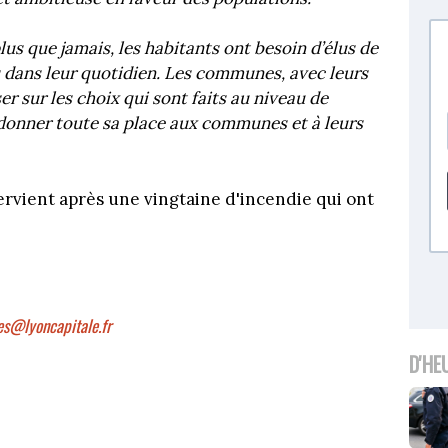
lus que jamais, les habitants ont besoin d’élus de
es dans leur quotidien. Les communes, avec leurs
r sur les choix qui sont faits au niveau de
 donner toute sa place aux communes et à leurs
ervient après une vingtaine d'incendie qui ont
es@lyoncapitale.fr
D'HE