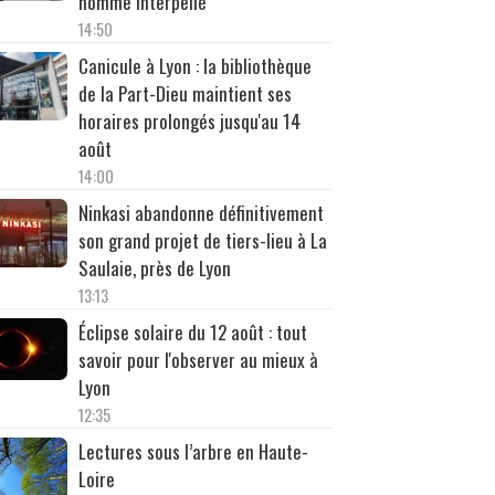
homme interpellé
14:50
Canicule à Lyon : la bibliothèque
de la Part-Dieu maintient ses
horaires prolongés jusqu'au 14
août
14:00
Ninkasi abandonne définitivement
son grand projet de tiers-lieu à La
Saulaie, près de Lyon
13:13
Éclipse solaire du 12 août : tout
savoir pour l'observer au mieux à
Lyon
12:35
Lectures sous l’arbre en Haute-
Loire