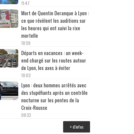
11:47
Mort de Quentin Deranque à Lyon :
ce que révèlent les auditions sur
les heures qui ont suivi la rixe
mortelle
10:59
Départs en vacances : un week-
end chargé sur les routes autour
de Lyon, les axes à éviter
10:03
Lyon : deux hommes arrêtés avec
des stupéfiants après un contrôle
nocturne sur les pentes de la
Croix-Rousse
09:33
+ d'infos