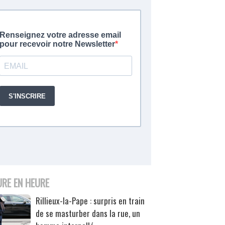
URE EN HEURE
Rillieux-la-Pape : surpris en train
de se masturber dans la rue, un