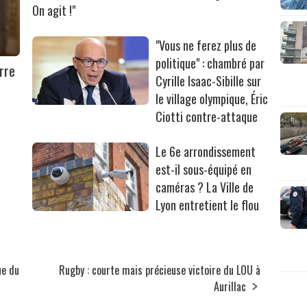
On agit !"
"Vous ne ferez plus de
politique" : chambré par
rre
Cyrille Isaac-Sibille sur
le village olympique, Éric
Ciotti contre-attaque
Le 6e arrondissement
est-il sous-équipé en
caméras ? La Ville de
Lyon entretient le flou
ue du
Rugby : courte mais précieuse victoire du LOU à
Aurillac