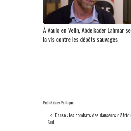
À Vaulx-en-Velin, Abdelkader Lahmar se
la vis contre les dépôts sauvages
Publié dans
Politique
Danse : les combats des danseurs d’Afriq
Sud