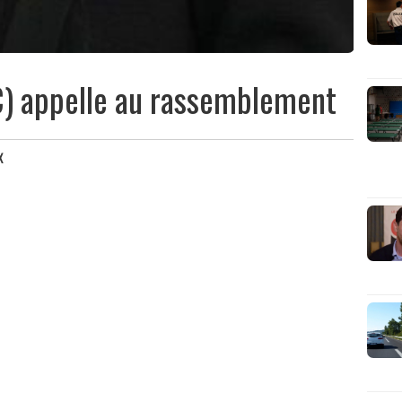
PC) appelle au rassemblement
X