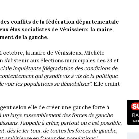
 des conflits de la fédération départementale
eux élus socialistes de Vénissieux, la maire,
ment de la gauche.
octobre, la maire de Vénissieux, Michèle
on s’abstenir aux élections municipales des 23 et
ociale inquiétante [dégradation des conditions de
contentement qui grandit vis à vis de la politique
e voir les populations se démobiliser"
. Elle craint
 urgent selon elle de créer une gauche forte à
à un large rassemblement des forces de gauche
ssians. J’appelle à créer, partout où c’est possible,
, dès le 1er tour, de toutes les forces de gauche,
et ambitieuse en faveur des populations."