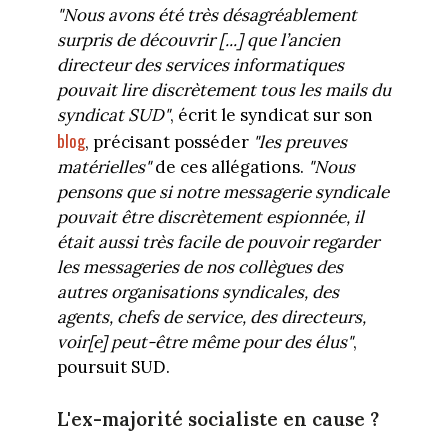
"Nous avons été très désagréablement
surpris de découvrir [...] que l’ancien
directeur des services informatiques
pouvait lire discrètement tous les mails du
syndicat SUD"
, écrit le syndicat sur son
blog
, précisant posséder
"
les preu
ves
matérielles"
de ces allégations.
"Nous
pensons que si notre messagerie syndicale
pouvait être discrètement espionnée, il
était aussi très facile de pouvoir regarder
les messageries de nos collègues des
autres organisations syndicales, des
agents, chefs de service, des directeurs,
voir[e] peut-être même pour des élus"
,
poursuit SUD.
L'ex-majorité socialiste en cause ?