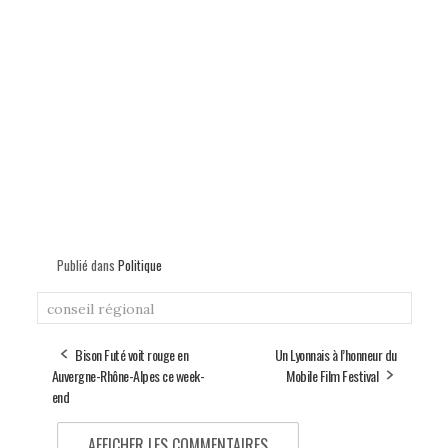
Publié dans
Politique
conseil régional
Bison Futé voit rouge en
Un Lyonnais à l’honneur du
Auvergne-Rhône-Alpes ce week-
Mobile Film Festival
end
AFFICHER LES COMMENTAIRES