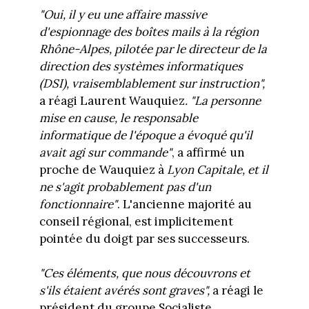
"Oui, il y eu une affaire massive
d'espionnage des boîtes mails à la région
Rhône-Alpes, pilotée par le directeur de la
direction des systèmes informatiques
(DSI), vraisemblablement sur instruction",
a réagi Laurent Wauquiez
.
"La personne
mise en cause, le responsable
informatique de l'époque a évoqué qu'il
avait agi sur commande"
, a affirmé un
proche de Wauquiez à
Lyon Capitale, et il
ne s'agit probablement pas d'un
fonctionnaire"
. L'ancienne majorité au
conseil régional, est implicitement
pointée du doigt par ses successeurs.
"Ces éléments, que nous découvrons et
s'ils étaient avérés sont graves",
a réagi le
président du groupe Socialiste,