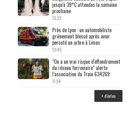
jusqu'à 39°C attendus la semaine
prochaine
13:22
Près de Lyon : un automobiliste
grièvement blessé après avoir
percuté un arbre à Limas
12:45
“On a un vrai risque d'effondrement
du réseau ferroviaire” alerte
l’association du Train 634269
11:54
+ d'infos