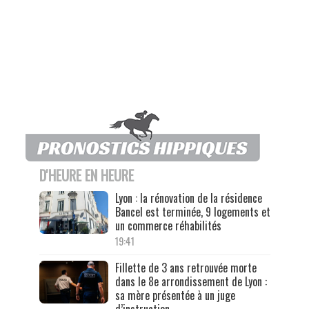
D'HEURE EN HEURE
Lyon : la rénovation de la résidence
Bancel est terminée, 9 logements et
un commerce réhabilités
19:41
Fillette de 3 ans retrouvée morte
dans le 8e arrondissement de Lyon :
sa mère présentée à un juge
d’instruction