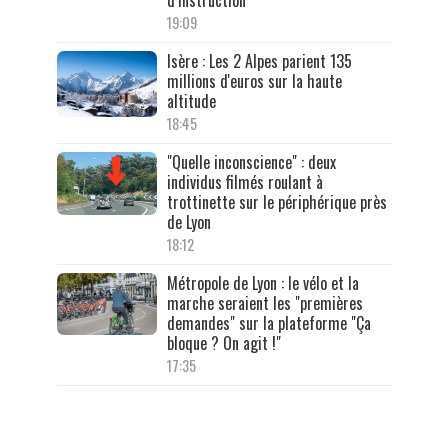
19:09
Isère : Les 2 Alpes parient 135
millions d'euros sur la haute
altitude
18:45
"Quelle inconscience" : deux
individus filmés roulant à
trottinette sur le périphérique près
de Lyon
18:12
Métropole de Lyon : le vélo et la
marche seraient les "premières
demandes" sur la plateforme "Ça
bloque ? On agit !"
17:35