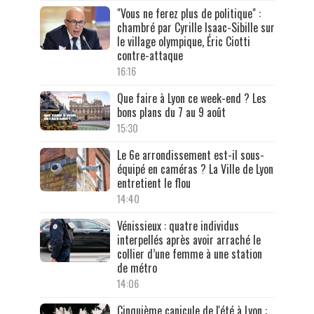
"Vous ne ferez plus de politique" :
chambré par Cyrille Isaac-Sibille sur
le village olympique, Éric Ciotti
contre-attaque
16:16
Que faire à Lyon ce week-end ? Les
bons plans du 7 au 9 août
15:30
Le 6e arrondissement est-il sous-
équipé en caméras ? La Ville de Lyon
entretient le flou
14:40
Vénissieux : quatre individus
interpellés après avoir arraché le
collier d’une femme à une station
de métro
14:06
Cinquième canicule de l'été à Lyon :