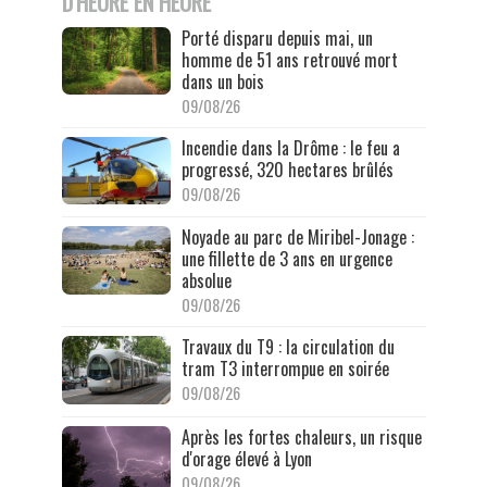
D'HEURE EN HEURE
Porté disparu depuis mai, un
homme de 51 ans retrouvé mort
dans un bois
09/08/26
Incendie dans la Drôme : le feu a
progressé, 320 hectares brûlés
09/08/26
Noyade au parc de Miribel-Jonage :
une fillette de 3 ans en urgence
absolue
09/08/26
Travaux du T9 : la circulation du
tram T3 interrompue en soirée
09/08/26
Après les fortes chaleurs, un risque
d'orage élevé à Lyon
09/08/26