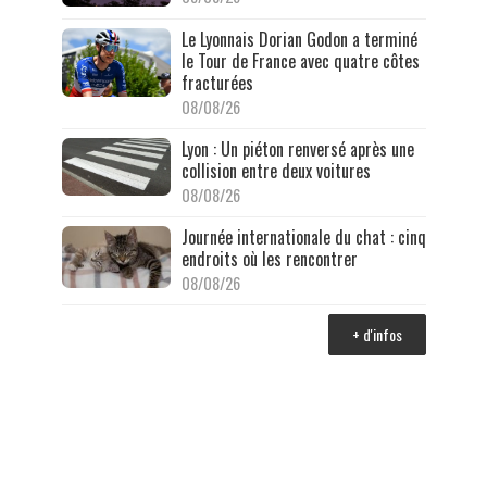
Le Lyonnais Dorian Godon a terminé
le Tour de France avec quatre côtes
fracturées
08/08/26
Lyon : Un piéton renversé après une
collision entre deux voitures
08/08/26
Journée internationale du chat : cinq
endroits où les rencontrer
08/08/26
+ d'infos