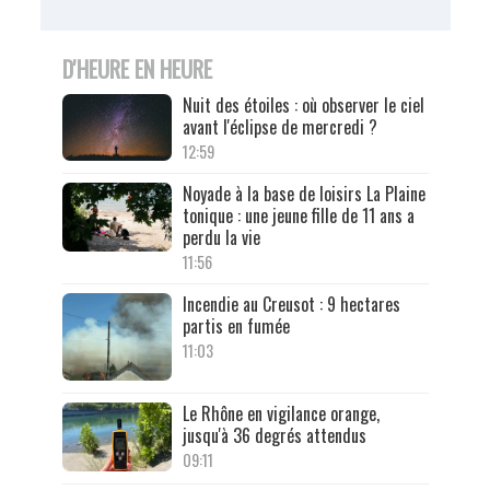
D'HEURE EN HEURE
Nuit des étoiles : où observer le ciel
avant l'éclipse de mercredi ?
12:59
Noyade à la base de loisirs La Plaine
tonique : une jeune fille de 11 ans a
perdu la vie
11:56
Incendie au Creusot : 9 hectares
partis en fumée
11:03
Le Rhône en vigilance orange,
jusqu'à 36 degrés attendus
09:11