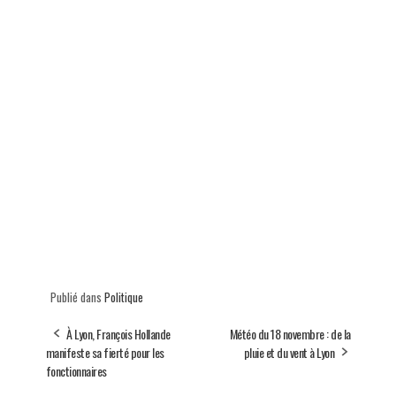
Publié dans
Politique
À Lyon, François Hollande
Météo du 18 novembre : de la
manifeste sa fierté pour les
pluie et du vent à Lyon
fonctionnaires