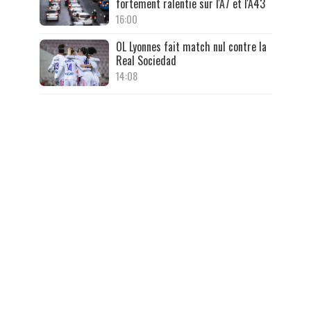
fortement ralentie sur l'A7 et l'A43
16:00
OL Lyonnes fait match nul contre la
Real Sociedad
14:08