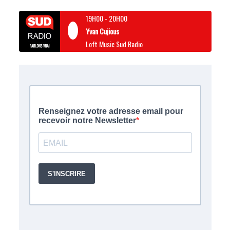
19H00
-
20H00
Yvan Cujious
Loft Music Sud Radio