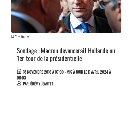
© Tim Douet
Sondage : Macron devancerait Hollande au
1er tour de la présidentielle
18 NOVEMBRE 2016 À 07:00
- MIS À JOUR LE 11 AVRIL 2024 À
08:03
PAR
JÉRÉMY JEANTET