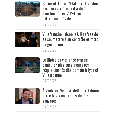
Saône-et-Loire : l'État doit trancher
sur une carrière qu'il a déjà
sanctionnée en 2024 pour
extraction illégale
07/08/26
Villefranche : alcoolisé, il refuse de
se soumettre à un contrôle et mord
un gendarme
07/08/26
Le Rhône en vigilance orange
canicule : plusieurs gymnases
réquisitionnés dès demain à Lyon et
Villeurbanne
07/08/26
À Vaulx-en-Velin, Abdelkader Lahmar
serre la vis contre les dépôts
sauvages
07/08/26