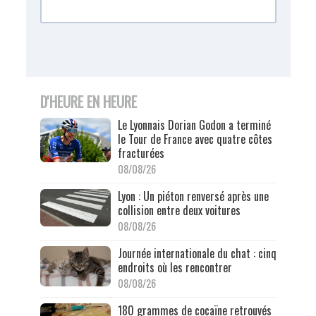
D'HEURE EN HEURE
Le Lyonnais Dorian Godon a terminé
le Tour de France avec quatre côtes
fracturées
08/08/26
Lyon : Un piéton renversé après une
collision entre deux voitures
08/08/26
Journée internationale du chat : cinq
endroits où les rencontrer
08/08/26
180 grammes de cocaïne retrouvés