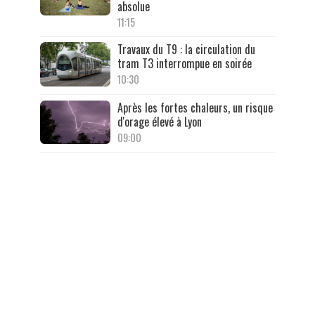
absolue
11:15
Travaux du T9 : la circulation du
tram T3 interrompue en soirée
10:30
Après les fortes chaleurs, un risque
d'orage élevé à Lyon
09:00