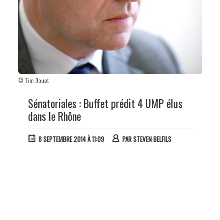
© Tim Douet
Sénatoriales : Buffet prédit 4 UMP élus
dans le Rhône
8 SEPTEMBRE 2014 À 11:09
PAR
STEVEN BELFILS