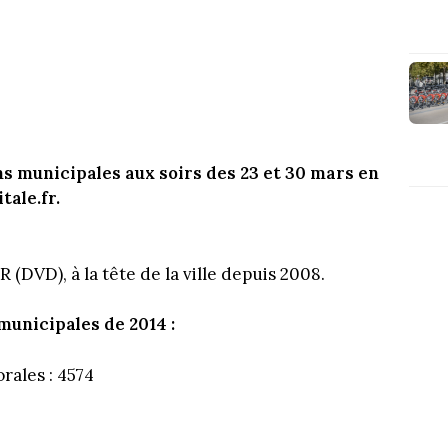
ns municipales aux soirs des 23 et 30 mars en
tale.fr.
(DVD), à la tête de la ville depuis 2008.
municipales de 2014 :
orales : 4574