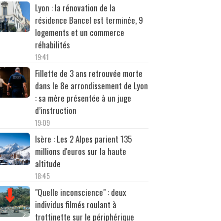
Lyon : la rénovation de la
résidence Bancel est terminée, 9
logements et un commerce
réhabilités
19:41
Fillette de 3 ans retrouvée morte
dans le 8e arrondissement de Lyon
: sa mère présentée à un juge
d’instruction
19:09
Isère : Les 2 Alpes parient 135
millions d'euros sur la haute
altitude
18:45
"Quelle inconscience" : deux
individus filmés roulant à
trottinette sur le périphérique