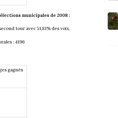
 élections municipales de 2008 :
econd tour avec 51,81% des voix.
orales : 4196
ges gagnés