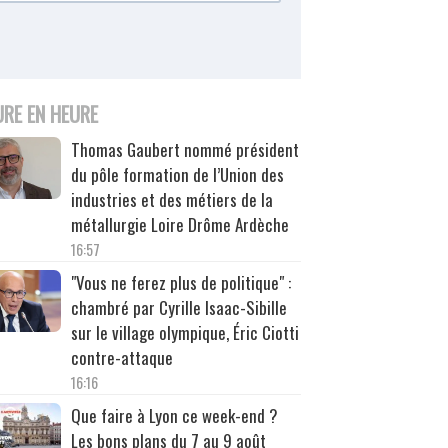
URE EN HEURE
Thomas Gaubert nommé président
du pôle formation de l’Union des
industries et des métiers de la
métallurgie Loire Drôme Ardèche
16:57
"Vous ne ferez plus de politique" :
chambré par Cyrille Isaac-Sibille
sur le village olympique, Éric Ciotti
contre-attaque
16:16
Que faire à Lyon ce week-end ?
Les bons plans du 7 au 9 août