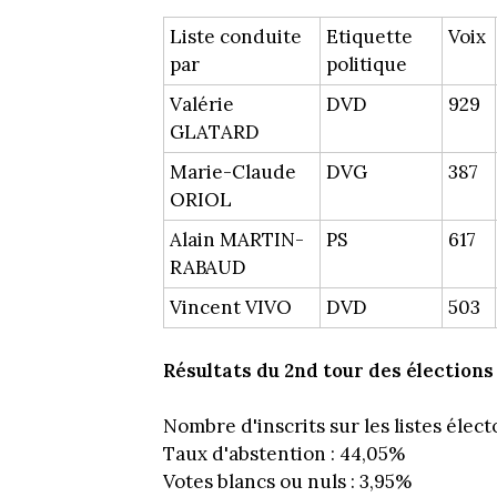
Liste conduite
Etiquette
Voix
par
politique
Valérie
DVD
929
GLATARD
Marie-Claude
DVG
387
ORIOL
Alain MARTIN-
PS
617
RABAUD
Vincent VIVO
DVD
503
Résultats du 2nd tour des élections
Nombre d'inscrits sur les listes élect
Taux d'abstention : 44,05%
Votes blancs ou nuls : 3,95%