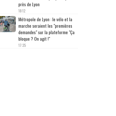
près de Lyon
18:12
Métropole de Lyon : le vélo et la
marche seraient les "premières
demandes" sur la plateforme "Ça
bloque ? On agit !"
17:35