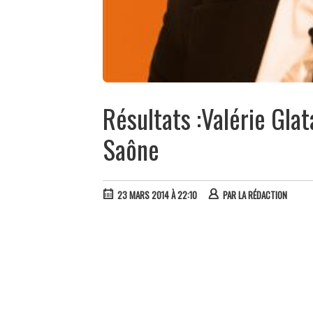
Résultats :Valérie Glat
Saône
23 MARS 2014 À 22:10
PAR
LA RÉDACTION