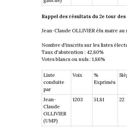
gauche)
Rappel des résultats du 2e tour des
Jean-Claude OLLIVIER élu maire au s
Nombre d'inscrits sur les listes élect
Taux d'abstention : 42,80%
Votes blancs ou nuls : 1,86%
Liste
Voix
%
Siè
conduite
Exprimés
par
Jean-
1203
51,81
22
Claude
OLLIVIER
(UMP)