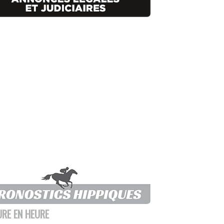
URE EN HEURE