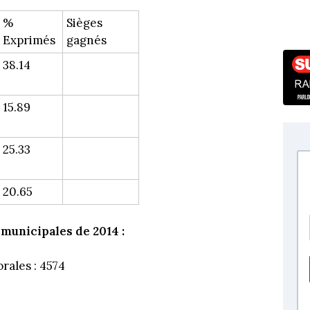
%
Sièges
Exprimés
gagnés
38.14
15.89
25.33
20.65
 municipales de 2014 :
orales : 4574