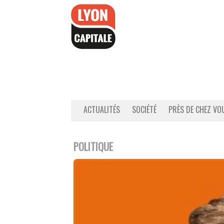
Accéder
au
contenu
ACTUALITÉS
SOCIÉTÉ
PRÈS DE CHEZ VO
POLITIQUE