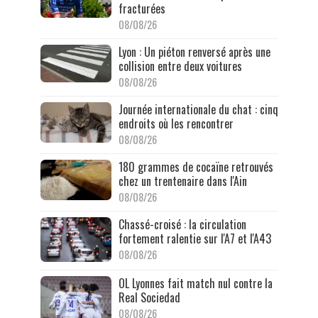
fracturées
08/08/26
Lyon : Un piéton renversé après une
collision entre deux voitures
08/08/26
Journée internationale du chat : cinq
endroits où les rencontrer
08/08/26
180 grammes de cocaïne retrouvés
chez un trentenaire dans l'Ain
08/08/26
Chassé-croisé : la circulation
fortement ralentie sur l'A7 et l'A43
08/08/26
OL Lyonnes fait match nul contre la
Real Sociedad
08/08/26