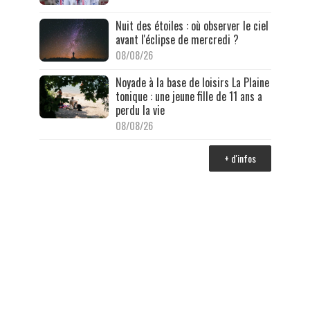
Nuit des étoiles : où observer le ciel
avant l'éclipse de mercredi ?
08/08/26
Noyade à la base de loisirs La Plaine
tonique : une jeune fille de 11 ans a
perdu la vie
08/08/26
+ d'infos