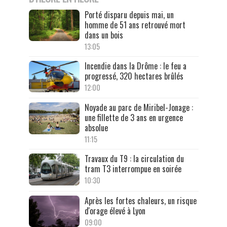
Porté disparu depuis mai, un
homme de 51 ans retrouvé mort
dans un bois
13:05
Incendie dans la Drôme : le feu a
progressé, 320 hectares brûlés
12:00
Noyade au parc de Miribel-Jonage :
une fillette de 3 ans en urgence
absolue
11:15
Travaux du T9 : la circulation du
tram T3 interrompue en soirée
10:30
Après les fortes chaleurs, un risque
d'orage élevé à Lyon
09:00