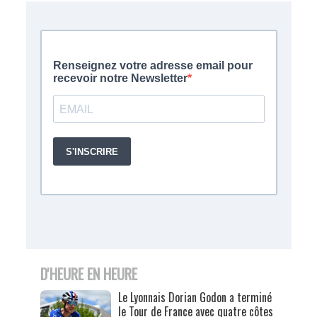
D'HEURE EN HEURE
Le Lyonnais Dorian Godon a terminé
le Tour de France avec quatre côtes