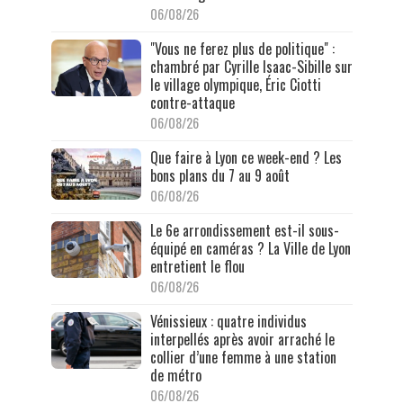
06/08/26
"Vous ne ferez plus de politique" :
chambré par Cyrille Isaac-Sibille sur
le village olympique, Éric Ciotti
contre-attaque
06/08/26
Que faire à Lyon ce week-end ? Les
bons plans du 7 au 9 août
06/08/26
Le 6e arrondissement est-il sous-
équipé en caméras ? La Ville de Lyon
entretient le flou
06/08/26
Vénissieux : quatre individus
interpellés après avoir arraché le
collier d’une femme à une station
de métro
06/08/26