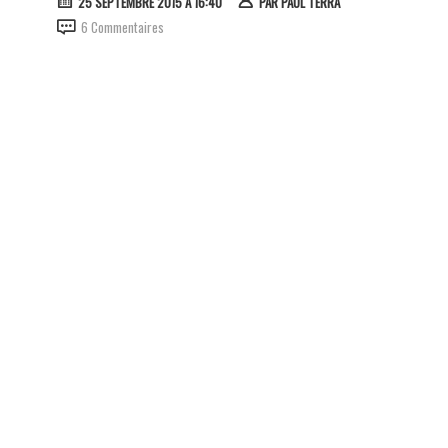
25 SEPTEMBRE 2015 À 16:40
PAR
PAUL TERRA
6 Commentaires