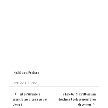
Publié dans
Politique
Parti de Gauche
Test de Skylanders
iPhone 6S : SFR s'attend à un
Superchargers : quelle version
doublement de la consommation
choisir ?
de données