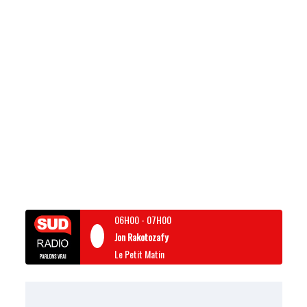
06H00
-
07H00
Jon Rakotozafy
Le Petit Matin