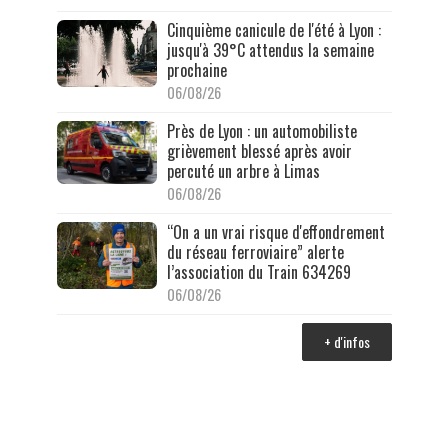
Cinquième canicule de l'été à Lyon :
jusqu'à 39°C attendus la semaine
prochaine
06/08/26
Près de Lyon : un automobiliste
grièvement blessé après avoir
percuté un arbre à Limas
06/08/26
“On a un vrai risque d'effondrement
du réseau ferroviaire” alerte
l’association du Train 634269
06/08/26
+ d'infos