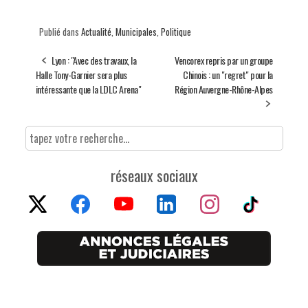
Publié dans
Actualité
,
Municipales
,
Politique
Lyon : "Avec des travaux, la
Vencorex repris par un groupe
Halle Tony-Garnier sera plus
Chinois : un "regret" pour la
intéressante que la LDLC Arena"
Région Auvergne-Rhône-Alpes
réseaux sociaux