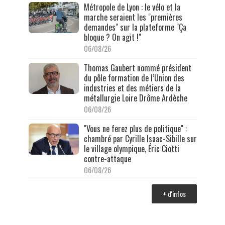
Métropole de Lyon : le vélo et la
marche seraient les "premières
demandes" sur la plateforme "Ça
bloque ? On agit !"
06/08/26
Thomas Gaubert nommé président
du pôle formation de l’Union des
industries et des métiers de la
métallurgie Loire Drôme Ardèche
06/08/26
"Vous ne ferez plus de politique" :
chambré par Cyrille Isaac-Sibille sur
le village olympique, Éric Ciotti
contre-attaque
06/08/26
+ d'infos