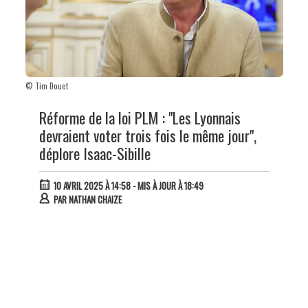
© Tim Douet
Réforme de la loi PLM : "Les Lyonnais
devraient voter trois fois le même jour",
déplore Isaac-Sibille
10 AVRIL 2025 À 14:58
- MIS À JOUR À 18:49
PAR
NATHAN CHAIZE