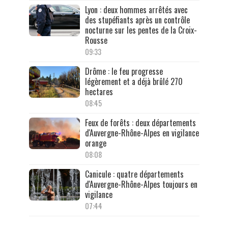
Lyon : deux hommes arrêtés avec
des stupéfiants après un contrôle
nocturne sur les pentes de la Croix-
Rousse
09:33
Drôme : le feu progresse
légèrement et a déjà brûlé 270
hectares
08:45
Feux de forêts : deux départements
d'Auvergne-Rhône-Alpes en vigilance
orange
08:08
Canicule : quatre départements
d'Auvergne-Rhône-Alpes toujours en
vigilance
07:44