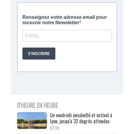
D'HEURE EN HEURE
Un vendredi ensoleillé et estival à
Lyon, jusqu'à 32 degrés attendus
07:14