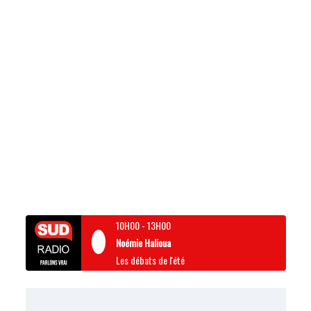
10H00
-
13H00
Noémie Halioua
Les débats de l'été