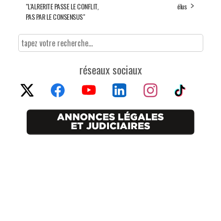
"L'ALRERITE PASSE LE CONFLIT,
élus
PAS PAR LE CONSENSUS"
réseaux sociaux