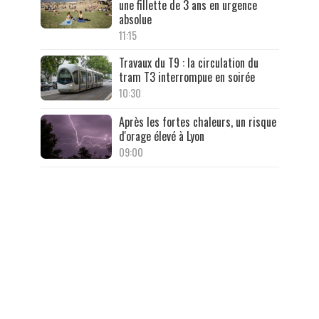
une fillette de 3 ans en urgence
absolue
11:15
Travaux du T9 : la circulation du
tram T3 interrompue en soirée
10:30
Après les fortes chaleurs, un risque
d'orage élevé à Lyon
09:00