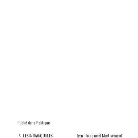
p
Publié dans
Politique
LES INTRANQUILLES :
Lyon : Touraine et Muet seraient