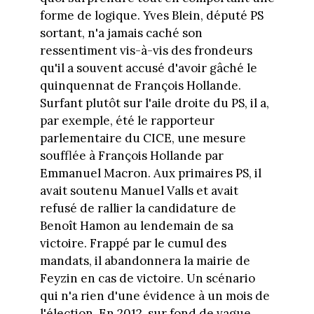
forme de logique. Yves Blein, député PS
sortant, n'a jamais caché son
ressentiment vis-à-vis des frondeurs
qu'il a souvent accusé d'avoir gâché le
quinquennat de François Hollande.
Surfant plutôt sur l'aile droite du PS, il a,
par exemple, été le rapporteur
parlementaire du CICE, une mesure
soufflée à François Hollande par
Emmanuel Macron. Aux primaires PS, il
avait soutenu Manuel Valls et avait
refusé de rallier la candidature de
Benoît Hamon au lendemain de sa
victoire. Frappé par le cumul des
mandats, il abandonnera la mairie de
Feyzin en cas de victoire. Un scénario
qui n'a rien d'une évidence à un mois de
l'élection. En 2012, sur fond de vague