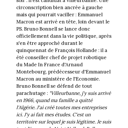
soir : il est candidat à Villeurbanne. Une
circonscription bien ancrée à gauche
mais qui pourrait vaciller : Emmanuel
Macron est arrivé en tête, loin devant le
PS. Bruno Bonnell se lance donc
officiellement dans la vie politique, après
s'en être approché durant le
quinquennat de François Hollande : il a
été conseiller chef de projet robotique
du Made In France d'Arnaud
Montebourg, prédécesseur d'Emmanuel
Macron au ministère de l'Economie.
Bruno Bonnell se défend de tout
parachutage :
"Villeurbanne, j'y suis arrivé
en 1966, quand ma famille a quitté
l'Algérie. J'ai créé toutes mes entreprises
ici. J'y ai fait mes études. C'est un
territoire sur lequel je suis légitime. Je suis