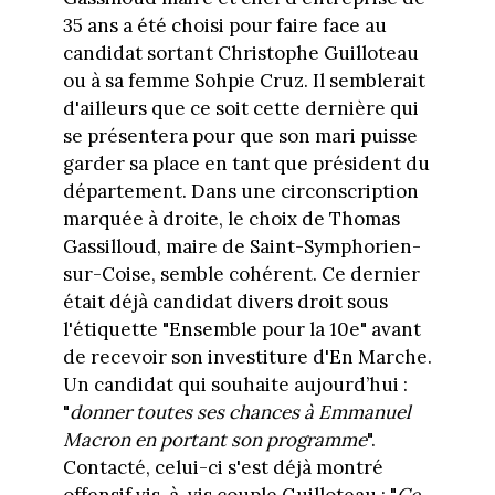
35 ans a été choisi pour faire face au
candidat sortant Christophe Guilloteau
ou à sa femme Sohpie Cruz. Il semblerait
d'ailleurs que ce soit cette dernière qui
se présentera pour que son mari puisse
garder sa place en tant que président du
département. Dans une circonscription
marquée à droite, le choix de Thomas
Gassilloud, maire de Saint-Symphorien-
sur-Coise, semble cohérent. Ce dernier
était déjà candidat divers droit sous
l'étiquette "Ensemble pour la 10e" avant
de recevoir son investiture d'En Marche.
Un candidat qui souhaite aujourd’hui :
"
donner toutes ses chances à Emmanuel
Macron en portant son programme
".
Contacté, celui-ci s'est déjà montré
offensif vis-à-vis couple Guilloteau : "
Ce