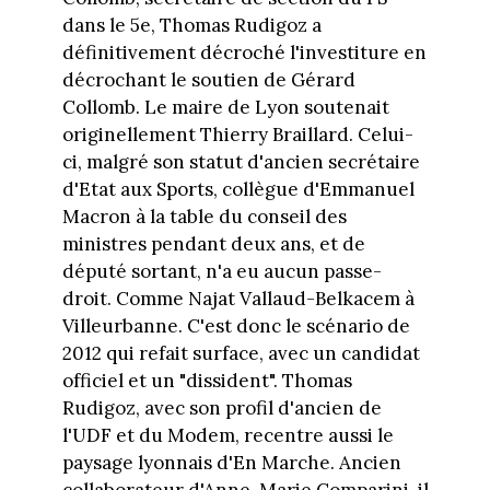
dans le 5e, Thomas Rudigoz a
définitivement décroché l'investiture en
décrochant le soutien de Gérard
Collomb. Le maire de Lyon soutenait
originellement Thierry Braillard. Celui-
ci, malgré son statut d'ancien secrétaire
d'Etat aux Sports, collègue d'Emmanuel
Macron à la table du conseil des
ministres pendant deux ans, et de
député sortant, n'a eu aucun passe-
droit. Comme Najat Vallaud-Belkacem à
Villeurbanne. C'est donc le scénario de
2012 qui refait surface, avec un candidat
officiel et un "dissident". Thomas
Rudigoz, avec son profil d'ancien de
l'UDF et du Modem, recentre aussi le
paysage lyonnais d'En Marche. Ancien
collaborateur d'Anne-Marie Comparini, il