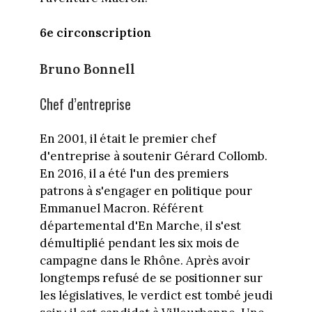
6e circonscription
Bruno Bonnell
Chef d’entreprise
En 2001, il était le premier chef
d'entreprise à soutenir Gérard Collomb.
En 2016, il a été l'un des premiers
patrons à s'engager en politique pour
Emmanuel Macron. Référent
départemental d'En Marche, il s'est
démultiplié pendant les six mois de
campagne dans le Rhône. Après avoir
longtemps refusé de se positionner sur
les législatives, le verdict est tombé jeudi