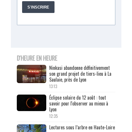
D'HEURE EN HEURE
Ninkasi abandonne définitivement
son grand projet de tiers-lieu à La
Saulaie, près de Lyon
13:13
Éclipse solaire du 12 août : tout
savoir pour l'observer au mieux à
Lyon
12:35
Lectures sous l’arbre en Haute-Loire