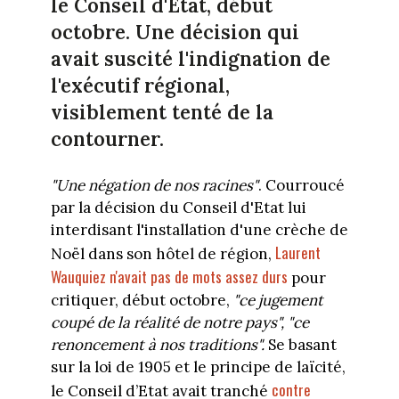
le Conseil d'Etat, début
octobre. Une décision qui
avait suscité l'indignation de
l'exécutif régional,
visiblement tenté de la
contourner.
"Une négation de nos racines"
. Courroucé
par la décision du Conseil d'Etat lui
interdisant l'installation d'une crèche de
Laurent
Noël dans son hôtel de région,
Wauquiez n'avait
pas de mots assez durs
pour
critiquer, début octobre,
"
c
e jugement
coupé de la réalité de notre pays"
,
"
ce
renoncement à nos traditions".
Se basant
sur la loi de 1905 et le principe de laïcité,
contre
le Conseil d’Etat avait tranché