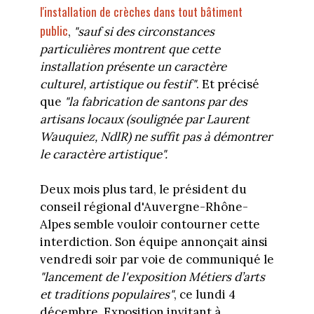
l'installation de crèches dans tout bâtiment
public
,
"
sauf si des circonstances
particulières montrent que cette
installation présente un caractère
culturel, artistique ou festif"
. Et précisé
que
"
la fabrication de
santons
par des
artisans locaux (soulignée par Laurent
Wauquiez, NdlR) ne suffit pas à démontrer
le caractère artistique".
Deux mois plus tard, le président du
conseil régional d'Auvergne-Rhône-
Alpes semble vouloir contourner cette
interdiction. Son équipe annonçait ainsi
vendredi soir par voie de communiqué le
"lancement de l'exposition Métiers d’arts
et traditions populaires"
, ce lundi 4
décembre. Exposition invitant à