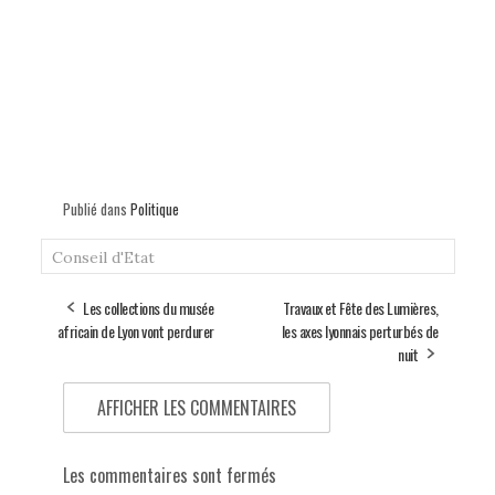
Publié dans
Politique
Conseil d'Etat
Les collections du musée
Travaux et Fête des Lumières,
africain de Lyon vont perdurer
les axes lyonnais perturbés de
nuit
AFFICHER LES COMMENTAIRES
Les commentaires sont fermés