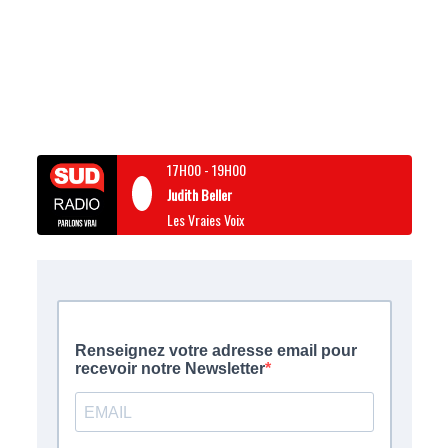
17H00
-
19H00
Judith Beller
Les Vraies Voix