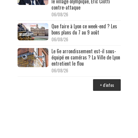
le village olympique, Éric Ciotti
contre-attaque
06/08/26
Que faire à Lyon ce week-end ? Les
bons plans du 7 au 9 août
06/08/26
Le 6e arrondissement est-il sous-
équipé en caméras ? La Ville de Lyon
entretient le flou
06/08/26
+ d'infos