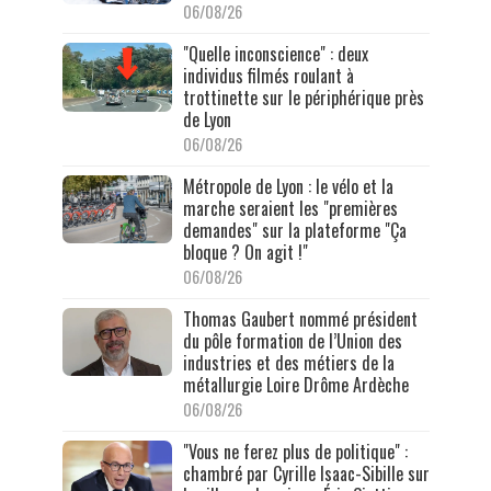
06/08/26
"Quelle inconscience" : deux
individus filmés roulant à
trottinette sur le périphérique près
de Lyon
06/08/26
Métropole de Lyon : le vélo et la
marche seraient les "premières
demandes" sur la plateforme "Ça
bloque ? On agit !"
06/08/26
Thomas Gaubert nommé président
du pôle formation de l’Union des
industries et des métiers de la
métallurgie Loire Drôme Ardèche
06/08/26
"Vous ne ferez plus de politique" :
chambré par Cyrille Isaac-Sibille sur