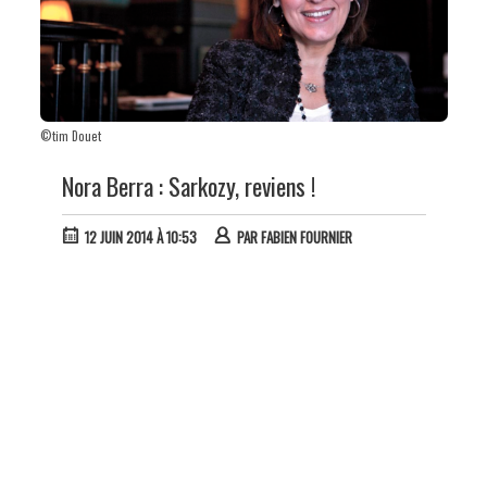
©tim Douet
Nora Berra : Sarkozy, reviens !
12 JUIN 2014 À 10:53
PAR
FABIEN FOURNIER