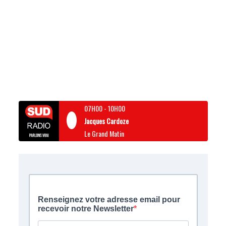
07H00
-
10H00
Jacques Cardoze
Le Grand Matin