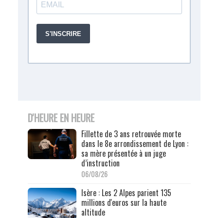
D'HEURE EN HEURE
Fillette de 3 ans retrouvée morte
dans le 8e arrondissement de Lyon :
sa mère présentée à un juge
d’instruction
06/08/26
Isère : Les 2 Alpes parient 135
millions d'euros sur la haute
altitude