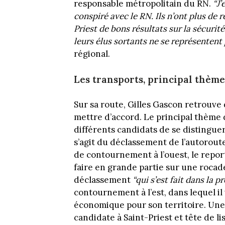
responsable métropolitain du RN.
“J
conspiré avec le RN. Ils n’ont plus de 
Priest de bons résultats sur la sécurité.
leurs élus sortants ne se représentent
régional.
Les transports, principal thèm
Sur sa route, Gilles Gascon retrouve 
mettre d’accord. Le principal thème
différents candidats de se distinguer 
s’agit du déclassement de l’autorout
de contournement à l’ouest, le report
faire en grande partie sur une rocad
déclassement
“qui s’est fait dans la p
contournement à l’est, dans lequel i
économique pour son territoire. Une
candidate à Saint-Priest et tête de l