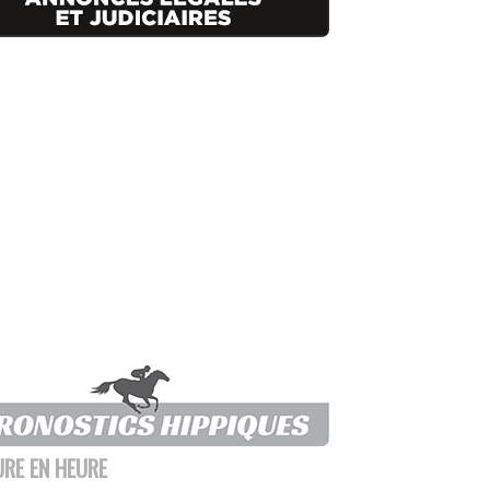
URE EN HEURE