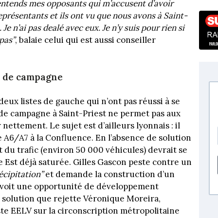
’entends mes opposants qui m’accusent d’avoir
représentants et ils ont vu que nous avons à Saint-
 Je n’ai pas dealé avec eux. Je n’y suis pour rien si
 pas”
, balaie celui qui est aussi conseiller
e de campagne
deux listes de gauche qui n’ont pas réussi à se
 de campagne à Saint-Priest ne permet pas aux
nettement. Le sujet est d’ailleurs lyonnais : il
e A6/A7 à la Confluence. En l’absence de solution
 du trafic (environ 50 000 véhicules) devrait se
e Est déjà saturée. Gilles Gascon peste contre un
récipitation”
et demande la construction d’un
l voit une opportunité de développement
 solution que rejette Véronique Moreira,
iste EELV sur la circonscription métropolitaine