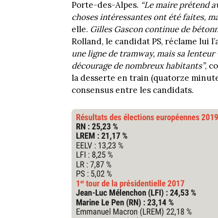
Porte-des-Alpes.
“Le maire prétend av
choses intéressantes ont été faites, mai
elle.
Gilles Gascon continue de bétonner
Rolland, le candidat PS, réclame lui
une ligne de tramway, mais sa lenteur
décourage de nombreux habitants”
, c
la desserte en train (quatorze minute
consensus entre les candidats.