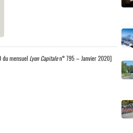
20 du mensuel
Lyon Capitale
n° 795 – Janvier 2020]