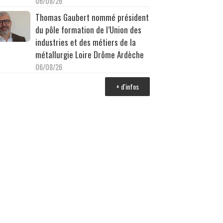
06/08/26
Thomas Gaubert nommé président
du pôle formation de l’Union des
industries et des métiers de la
métallurgie Loire Drôme Ardèche
06/08/26
+ d'infos