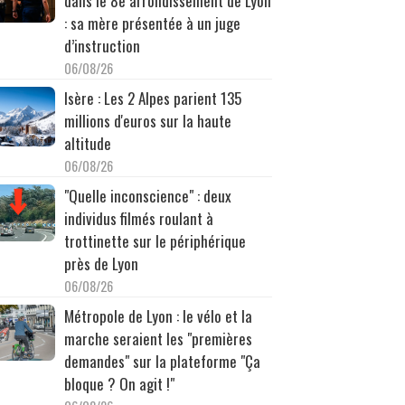
dans le 8e arrondissement de Lyon
: sa mère présentée à un juge
d’instruction
06/08/26
Isère : Les 2 Alpes parient 135
millions d'euros sur la haute
altitude
06/08/26
"Quelle inconscience" : deux
individus filmés roulant à
trottinette sur le périphérique
près de Lyon
06/08/26
Métropole de Lyon : le vélo et la
marche seraient les "premières
demandes" sur la plateforme "Ça
bloque ? On agit !"