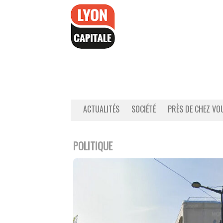
Accéder
au
contenu
ACTUALITÉS
SOCIÉTÉ
PRÈS DE CHEZ VO
POLITIQUE