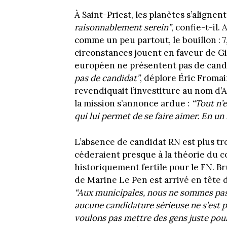
À Saint-Priest, les planètes s’alignen
raisonnablement serein”
, confie-t-il.
comme un peu partout, le bouillon : 7,
circonstances jouent en faveur de Gi
européen ne présentent pas de cand
pas de candidat”
, déplore Éric Fromai
revendiquait l’investiture au nom d’A
la mission s’annonce ardue :
“Tout n’e
qui lui permet de se faire aimer. En un
L’absence de candidat RN est plus tro
céderaient presque à la théorie du c
historiquement fertile pour le FN. Br
de Marine Le Pen est arrivé en tête 
“Aux municipales, nous ne sommes pas s
aucune candidature sérieuse ne s’est p
voulons pas mettre des gens juste pour