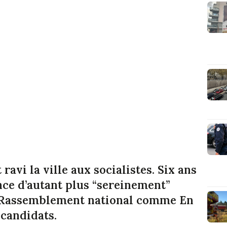
ravi la ville aux socialistes. Six ans
ance d’autant plus “sereinement”
e Rassemblement national comme En
 candidats.