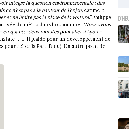
oir intégré la question environnementale ; des
s ce n’est pas à la hauteur de l’enjeu,
estime-t-
D'HE
 et ne limite pas la place de la voiture.”
Philippe
 l’arrivée du métro dans la commune.
“Nous avons
 – cinquante-deux minutes pour aller à Lyon –
onstate-t-il. Il plaide pour un développement de
s pour relier la Part-Dieu). Un autre point de