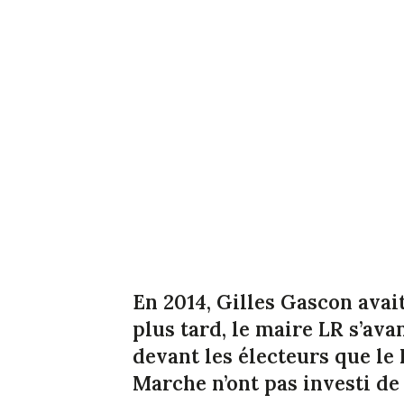
En 2014, Gilles Gascon avait 
plus tard, le maire LR s’av
devant les électeurs que l
Marche n’ont pas investi de