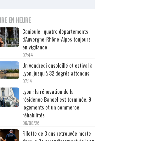
URE EN HEURE
Canicule : quatre départements
d'Auvergne-Rhône-Alpes toujours
en vigilance
07:44
Un vendredi ensoleillé et estival à
Lyon, jusqu'à 32 degrés attendus
07:14
Lyon : la rénovation de la
résidence Bancel est terminée, 9
logements et un commerce
réhabilités
06/08/26
Fillette de 3 ans retrouvée morte