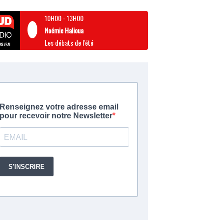
10H00
-
13H00
Noémie Halioua
Les débats de l'été