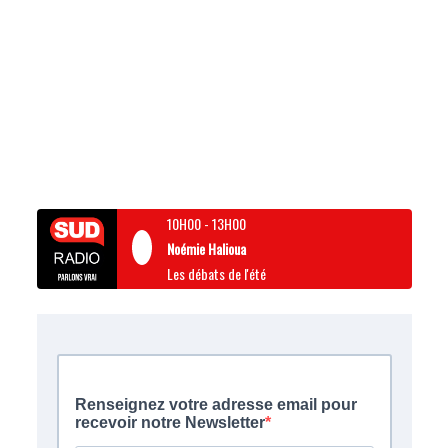
10H00
-
13H00
Noémie Halioua
Les débats de l'été