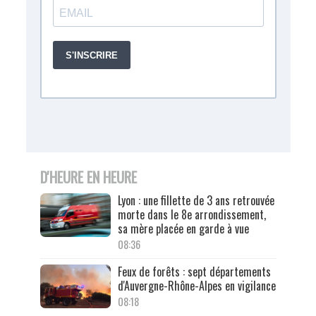
D'HEURE EN HEURE
Lyon : une fillette de 3 ans retrouvée
morte dans le 8e arrondissement,
sa mère placée en garde à vue
08:36
Feux de forêts : sept départements
d'Auvergne-Rhône-Alpes en vigilance
08:18