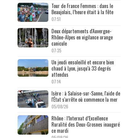
Tour de France Femmes : dans le
Beaujolais, l’heure était à la fête
07:51
Deux départements d'Auvergne-
Rhône-Alpes en vigilance orange
canicule
07:35
Un jeudi ensoleillé et encore bien
chaud à Lyon, jusqu'à 33 degrés
attendus
07:14
Isère : à Salaise-sur-Sanne, l'aide de
l'État s'arrête où commence la mer
05/08/26
Rhône : l’Internat d’Excellence
Ruralité des Deux-Grosnes inauguré
ce mardi
05/08/26