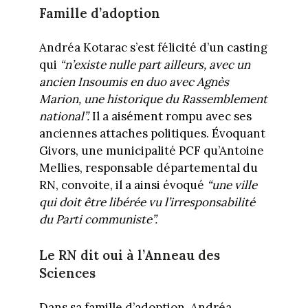
Famille d’adoption
Andréa Kotarac s’est félicité d’un casting
qui
“n’existe nulle part ailleurs, avec un
ancien Insoumis en duo avec Agnès
Marion, une historique du Rassemblement
national”.
Il a aisément rompu avec ses
anciennes attaches politiques. Évoquant
Givors, une municipalité PCF qu’Antoine
Mellies, responsable départemental du
RN, convoite, il a ainsi évoqué
“une ville
qui doit être libérée vu l’irresponsabilité
du Parti communiste”.
Le RN dit oui à l’Anneau des
Sciences
Dans sa famille d’adoption, Andréa