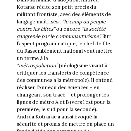
Kotarac récite son petit précis du
militant frontiste, avec des éléments de
langage maîtrisés :
“le camp du peuple
contre les élites”
ou encore
“la société
gangrenée par le communautarisme”.
Sur
l’aspect programmatique, le chef de file
du Rassemblement national veut mettre
un terme à la
“métrospoliation”
(néologisme visant à
critiquer les transferts de compétence
des communes à la métropole). Il entend
réaliser l’Anneau des Sciences – en
changeant son tracé – et prolonger les
lignes de métro A et B (vers l’est pour la
première, le sud pour la seconde).
Andréa Kotrarac a aussi évoqué la
sécurité et promis de mettre en place un