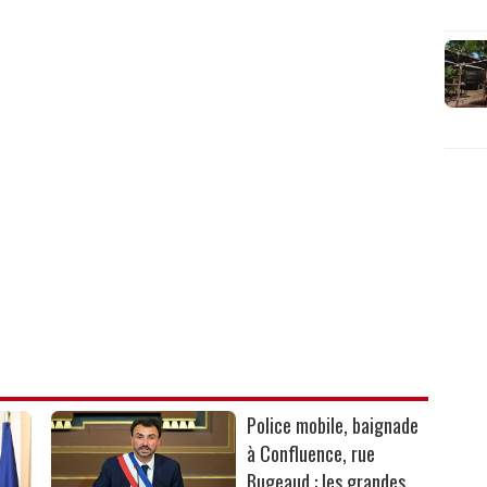
Police mobile, baignade
à Confluence, rue
Bugeaud : les grandes