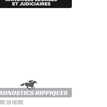
URE EN HEURE