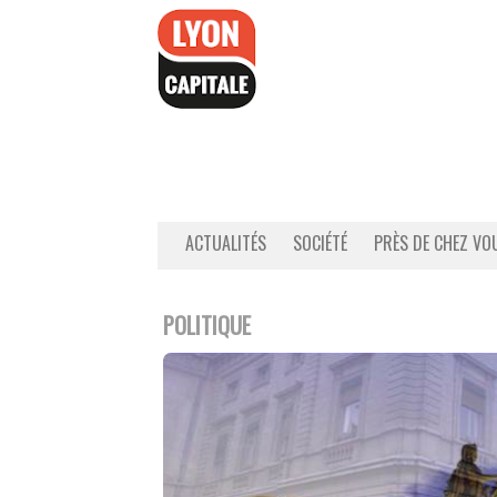
Accéder
au
contenu
ACTUALITÉS
SOCIÉTÉ
PRÈS DE CHEZ VO
POLITIQUE