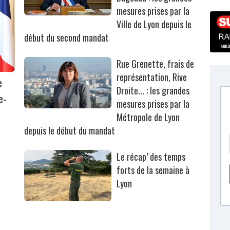
mesures prises par la
Ville de Lyon depuis le
début du second mandat
Rue Grenette, frais de
représentation, Rive
e
Droite... : les grandes
e-
mesures prises par la
Métropole de Lyon
depuis le début du mandat
Le récap’ des temps
forts de la semaine à
Lyon