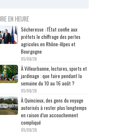
URE EN HEURE
Sécheresse : l'État confie aux
préfets le chiffrage des pertes
agricoles en Rhône-Alpes et
Bourgogne
05/08/26
À Villeurbanne, lectures, sports et
jardinage : que faire pendant la
semaine du 10 au 16 août ?
05/08/26
À Quincieux, des gens du voyage
autorisés à rester plus longtemps
en raison d’un accouchement
compliqué
05/08/26