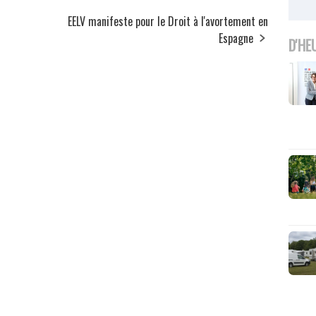
EELV manifeste pour le Droit à l'avortement en
Espagne
D'HE