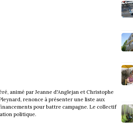
ibéré, animé par Jeanne d'Anglejan et Christophe
Pleynard, renonce à présenter une liste aux
financements pour battre campagne. Le collectif
tion politique.