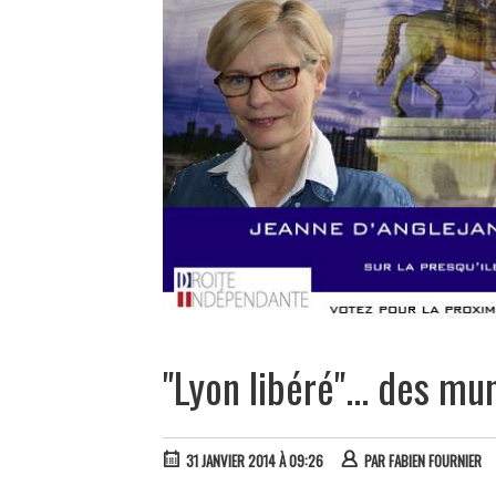
"Lyon libéré"... des mun
31 JANVIER 2014 À 09:26
PAR
FABIEN FOURNIER