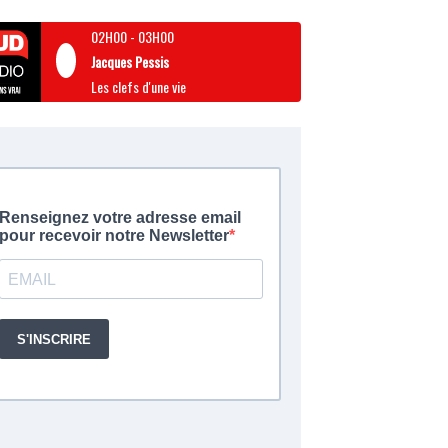
02H00
-
03H00
Jacques Pessis
Les clefs d'une vie