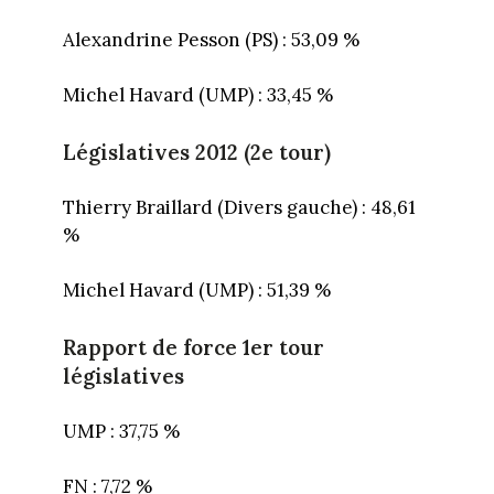
Alexandrine Pesson (PS) : 53,09 %
Michel Havard (UMP) : 33,45 %
Législatives 2012 (2e tour)
Thierry Braillard (Divers gauche) : 48,61
%
Michel Havard (UMP) : 51,39 %
Rapport de force 1er tour
législatives
UMP : 37,75 %
FN : 7,72 %