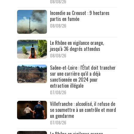
08/08/26
Incendie au Creusot : 9 hectares
partis en fumée
08/08/26
Le Rhône en vigilance orange,
jusqu'à 36 degrés attendus
08/08/26
Saône-et-Loire : l'État doit trancher
sur une carrière qu'il a déjà
sanctionnée en 2024 pour
extraction illégale
07/08/26
Villefranche : alcoolisé, il refuse de
se soumettre à un contrôle et mord
un gendarme
07/08/26
Le Rhône en vigilance orange