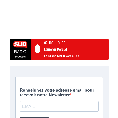
07H00
-
10H00
Laurence Péraud
Le Grand Matin Week-End