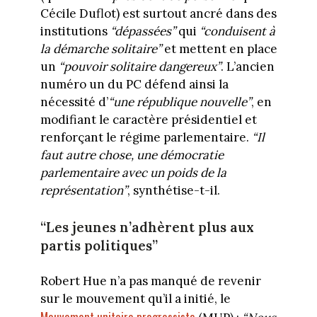
Cécile Duflot) est surtout ancré dans des
institutions
“dépassées”
qui
“conduisent à
la démarche solitaire”
et mettent en place
un
“pouvoir solitaire dangereux”
. L’ancien
numéro un du PC défend ainsi la
nécessité d’
“une république nouvelle”
, en
modifiant le caractère présidentiel et
renforçant le régime parlementaire.
“Il
faut autre chose, une démocratie
parlementaire avec un poids de la
représentation”
, synthétise-t-il.
“Les jeunes n’adhèrent plus aux
partis politiques”
Robert Hue n’a pas manqué de revenir
sur le mouvement qu’il a initié, le
Mouvement unitaire progressiste