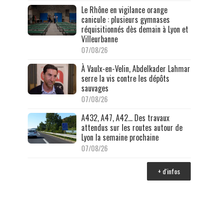
Le Rhône en vigilance orange
canicule : plusieurs gymnases
réquisitionnés dès demain à Lyon et
Villeurbanne
07/08/26
À Vaulx-en-Velin, Abdelkader Lahmar
serre la vis contre les dépôts
sauvages
07/08/26
A432, A47, A42… Des travaux
attendus sur les routes autour de
Lyon la semaine prochaine
07/08/26
+ d'infos