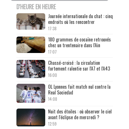
D'HEURE EN HEURE
Journée internationale du chat : cinq
endroits où les rencontrer
17:38
180 grammes de cocaïne retrouvés
chez un trentenaire dans l'Ain
17:07
Chassé-croisé : la circulation
fortement ralentie sur l'A7 et l'A43
16:00
OL Lyonnes fait match nul contre la
Real Sociedad
14:08
Nuit des étoiles : où observer le ciel
avant l'éclipse de mercredi ?
12:59