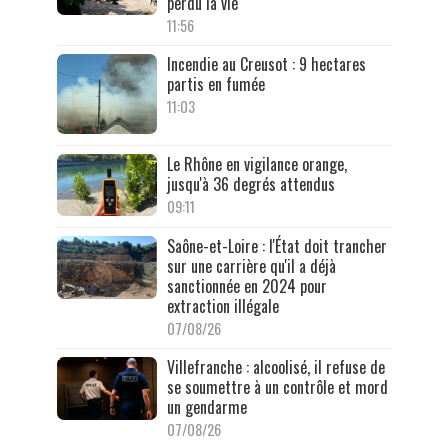
perdu la vie
11:56
Incendie au Creusot : 9 hectares
partis en fumée
11:03
Le Rhône en vigilance orange,
jusqu'à 36 degrés attendus
09:11
Saône-et-Loire : l'État doit trancher
sur une carrière qu'il a déjà
sanctionnée en 2024 pour
extraction illégale
07/08/26
Villefranche : alcoolisé, il refuse de
se soumettre à un contrôle et mord
un gendarme
07/08/26