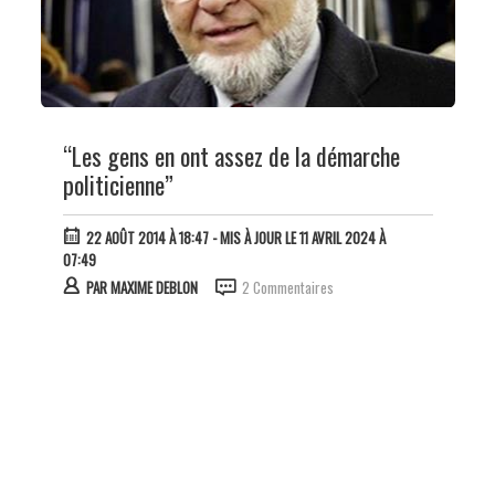
“Les gens en ont assez de la démarche
politicienne”
22 AOÛT 2014 À 18:47
- MIS À JOUR LE 11 AVRIL 2024 À
07:49
PAR
MAXIME DEBLON
2 Commentaires