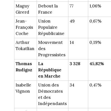
Maguy
Debout la
77
1,06%
Girerd
France
Jean-
Union
49
0,67%
François
Populaire
Coche
Républicaine
Arthur
Mouvement
14
0,19%
Tokatlian
des
Progressistes
Thomas
La
3 328
45,82%
Rudigoz
République
en Marche
Isabelle
Union des
34
0,47%
Vignon
Démocrates
et des
Indépendants