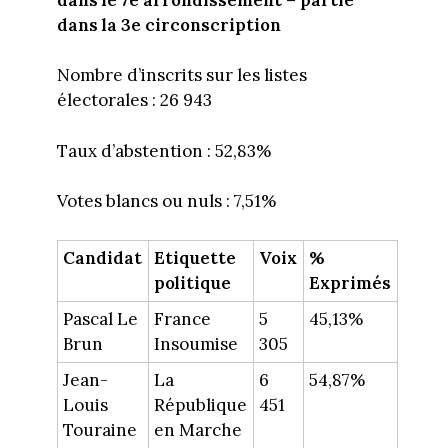
dans la 3e circonscription
Nombre d’inscrits sur les listes
électorales : 26 943
Taux d’abstention : 52,83%
Votes blancs ou nuls : 7,51%
Candidat
Etiquette
Voix
%
politique
Exprimés
Pascal Le
France
5
45,13%
Brun
Insoumise
305
Jean-
La
6
54,87%
Louis
République
451
Touraine
en Marche