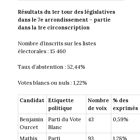
Résultats du 1er tour des législatives
dans le 7e arrondissement – partie
dans la 1re circonscription
Nombre d’inscrits sur les listes
électorales : 15 460
Taux d’abstention : 52,44%
Votes blancs ou nuls : 1,22%
Candidat
Etiquette
Nombre
% des
politique
de voix
exprimés
Benjamin
Parti du Vote
43
0,59%
Ourcet
Blanc
Mathis
Parti
93
1,28%