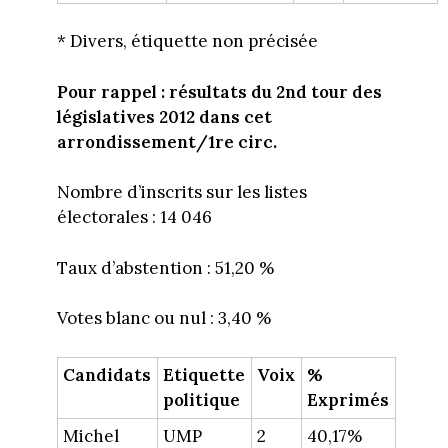
* Divers, étiquette non précisée
Pour rappel : résultats du 2nd tour des
législatives 2012 dans cet
arrondissement/1re circ.
Nombre d’inscrits sur les listes
électorales : 14 046
Taux d’abstention : 51,20 %
Votes blanc ou nul : 3,40 %
Candidats
Etiquette
Voix
%
politique
Exprimés
Michel
UMP
2
40,17%