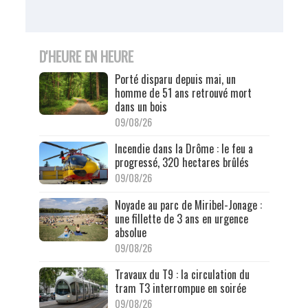
D'HEURE EN HEURE
Porté disparu depuis mai, un
homme de 51 ans retrouvé mort
dans un bois
09/08/26
Incendie dans la Drôme : le feu a
progressé, 320 hectares brûlés
09/08/26
Noyade au parc de Miribel-Jonage :
une fillette de 3 ans en urgence
absolue
09/08/26
Travaux du T9 : la circulation du
tram T3 interrompue en soirée
09/08/26