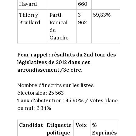
Havard
660
Thierry
Parti
3
59,83%
Braillard
Radical
962
de
Gauche
Pour rappel : résultats du 2nd tour des
législatives de 2012 dans cet
arrondissement/3e circ.
Nombre d'inscrits sur les listes
électorales : 25 563
Taux d'abstention : 45,90% / Votes blanc
ou nul : 2,34%
Candidat
Etiquette
Voix
%
politique
Exprimés