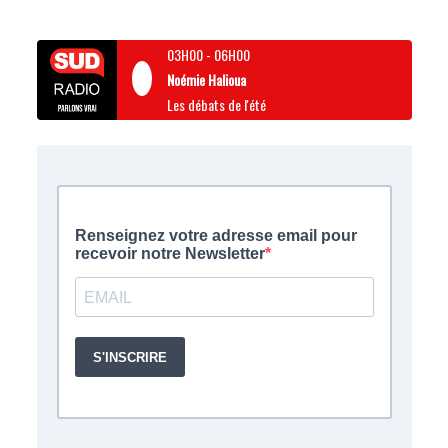
03H00
-
06H00
Noémie Halioua
Les débats de l'été