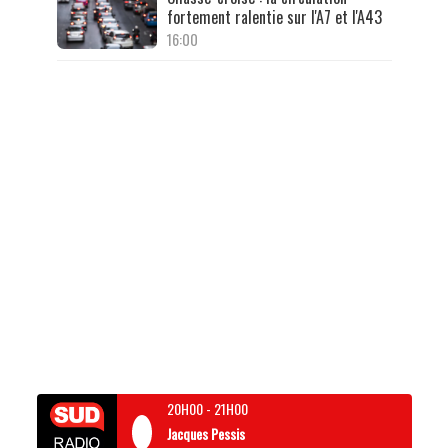
fortement ralentie sur l'A7 et l'A43
16:00
20H00
-
21H00
Jacques Pessis