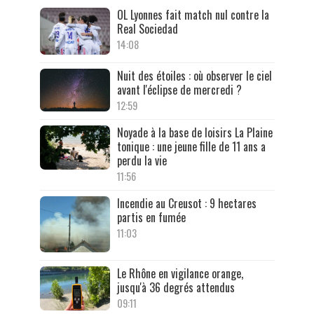
OL Lyonnes fait match nul contre la
Real Sociedad
14:08
Nuit des étoiles : où observer le ciel
avant l'éclipse de mercredi ?
12:59
Noyade à la base de loisirs La Plaine
tonique : une jeune fille de 11 ans a
perdu la vie
11:56
Incendie au Creusot : 9 hectares
partis en fumée
11:03
Le Rhône en vigilance orange,
jusqu'à 36 degrés attendus
09:11