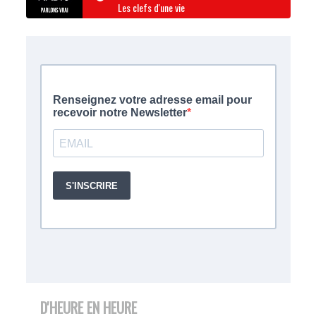
Les clefs d'une vie
D'HEURE EN HEURE