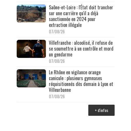
Saône-et-Loire : l'État doit trancher
sur une carrière qu'il a déjà
sanctionnée en 2024 pour
extraction illégale
07/08/26
Villefranche : alcoolisé, il refuse de
se soumettre à un contrôle et mord
un gendarme
07/08/26
Le Rhône en vigilance orange
canicule : plusieurs gymnases
réquisitionnés dès demain à Lyon et
Villeurbanne
07/08/26
+ d'infos