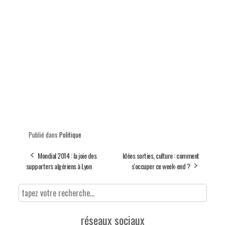
Publié dans
Politique
Mondial 2014 : la joie des
Idées sorties, culture : comment
supporters algériens à Lyon
s'occuper ce week-end ?
réseaux sociaux