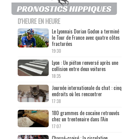
D'HEURE EN HEURE
Le Lyonnais Dorian Godon a terminé
le Tour de France avec quatre côtes
fracturées
19:30
Lyon : Un piéton renversé après une
collision entre deux voitures
18:35
Journée internationale du chat : cinq
endroits où les rencontrer
17:38
180 grammes de cocaïne retrouvés
chez un trentenaire dans l'Ain
17:07
Chassé-croisé : la circulation