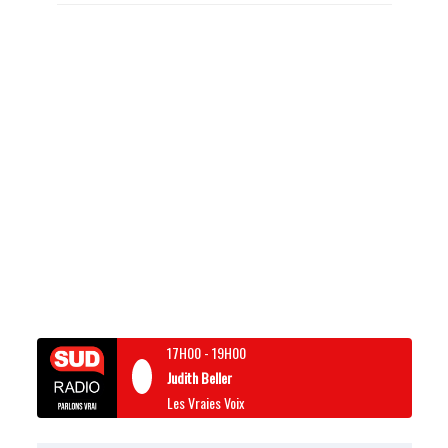
17H00
-
19H00
Judith Beller
Les Vraies Voix