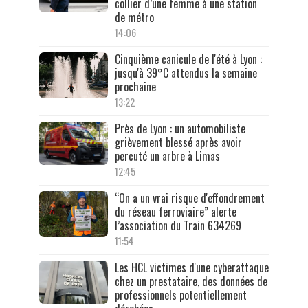
collier d’une femme à une station
de métro
14:06
Cinquième canicule de l'été à Lyon :
jusqu'à 39°C attendus la semaine
prochaine
13:22
Près de Lyon : un automobiliste
grièvement blessé après avoir
percuté un arbre à Limas
12:45
“On a un vrai risque d'effondrement
du réseau ferroviaire” alerte
l’association du Train 634269
11:54
Les HCL victimes d'une cyberattaque
chez un prestataire, des données de
professionnels potentiellement