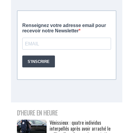
D'HEURE EN HEURE
Vénissieux : quatre individus
interpellés après avoir arraché le