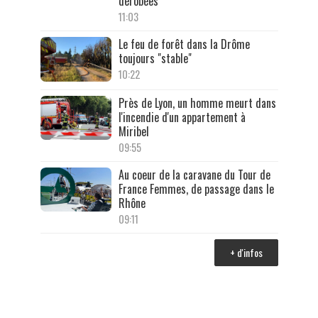
dérobées
11:03
Le feu de forêt dans la Drôme
toujours "stable"
10:22
Près de Lyon, un homme meurt dans
l'incendie d'un appartement à
Miribel
09:55
Au coeur de la caravane du Tour de
France Femmes, de passage dans le
Rhône
09:11
+ d'infos