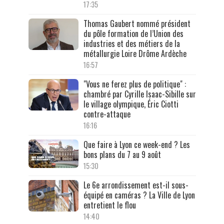
17:35
Thomas Gaubert nommé président
du pôle formation de l’Union des
industries et des métiers de la
métallurgie Loire Drôme Ardèche
16:57
"Vous ne ferez plus de politique" :
chambré par Cyrille Isaac-Sibille sur
le village olympique, Éric Ciotti
contre-attaque
16:16
Que faire à Lyon ce week-end ? Les
bons plans du 7 au 9 août
15:30
Le 6e arrondissement est-il sous-
équipé en caméras ? La Ville de Lyon
entretient le flou
14:40