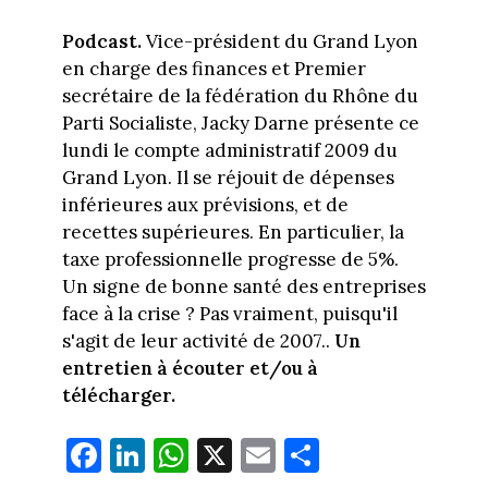
Podcast.
Vice-président du Grand Lyon
en charge des finances et Premier
secrétaire de la fédération du Rhône du
Parti Socialiste, Jacky Darne présente ce
lundi le compte administratif 2009 du
Grand Lyon. Il se réjouit de dépenses
inférieures aux prévisions, et de
recettes supérieures. En particulier, la
taxe professionnelle progresse de 5%.
Un signe de bonne santé des entreprises
face à la crise ? Pas vraiment, puisqu'il
s'agit de leur activité de 2007..
Un
entretien à écouter et/ou à
télécharger.
Fa
Li
W
X
E
Pa