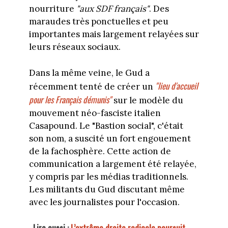
nourriture
"aux SDF français"
. Des
maraudes très ponctuelles et peu
importantes mais largement relayées sur
leurs réseaux sociaux.
Dans la même veine, le Gud a
"lieu d'accueil
récemment tenté de créer un
pour les Français démunis"
sur le modèle du
mouvement néo-fasciste italien
Casapound. Le "Bastion social", c'était
son nom, a suscité un fort engouement
de la fachosphère. Cette action de
communication a largement été relayée,
y compris par les médias traditionnels.
Les militants du Gud discutant même
avec les journalistes pour l'occasion.
Lire aussi :
L’extrême droite radicale poursuit