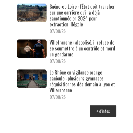
Saône-et-Loire : l'État doit trancher
sur une carrière qu'il a déjà
sanctionnée en 2024 pour
extraction illégale
07/08/26
Villefranche : alcoolisé, il refuse de
se soumettre à un contrôle et mord
un gendarme
07/08/26
Le Rhône en vigilance orange
canicule : plusieurs gymnases
réquisitionnés dès demain à Lyon et
Villeurbanne
07/08/26
+ d'infos