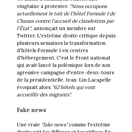
vingtaine à protester.
"Nous occupons
actuellement le toit de l'hôtel Formule 1 de
Chanas
contre l'accueil de clandestins par
l'État"
, annonçait un membre sur
Twitter. L'extrême droite critique depuis
plusieurs semaines la transformation
d'hôtels Formule 1 en centres
d'hébergement. C'est le Front national
qui avait lancé la polémique lors de son
agressive campagne d'entre-deux-tours
de la présidentielle. Jean-Lin Lacapelle
évoquait alors
"
62 hôtels qui vont
accueillir des migrants".
Fake news
Une vraie
"fake news"
comme l'extrême
droite sait les diffuser et les utiliser. En