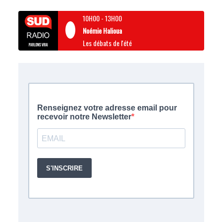
10H00
-
13H00
Noémie Halioua
Les débats de l'été