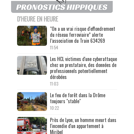
D'HEURE EN HEURE
“On a un vrai risque d'effondrement
du réseau ferroviaire” alerte
l’association du Train 634269
11:54
Les HCL victimes d'une cyberattaque
chez un prestataire, des données de
professionnels potentiellement
dérobées
11:03
Le feu de forêt dans la Drôme
toujours "stable"
10:22
Près de Lyon, un homme meurt dans
l'incendie d'un appartement à
Miribel