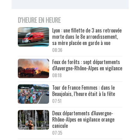
D'HEURE EN HEURE
Lyon : une fillette de 3 ans retrouvée
morte dans le 8e arrondissement,
sa mère placée en garde à vue
08:36
Feux de forêts : sept départements
d'Auvergne-Rhône-Alpes en vigilance
08:18
Tour de France Femmes : dans le
Beaujolais, l’heure était à la fête
07:51
Deux départements d'Auvergne-
Rhône-Alpes en vigilance orange
canicule
07:35