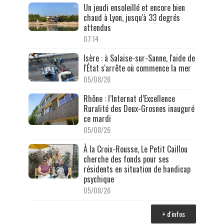
Un jeudi ensoleillé et encore bien
chaud à Lyon, jusqu'à 33 degrés
attendus
07:14
Isère : à Salaise-sur-Sanne, l'aide de
l'État s'arrête où commence la mer
05/08/26
Rhône : l’Internat d’Excellence
Ruralité des Deux-Grosnes inauguré
ce mardi
05/08/26
À la Croix-Rousse, Le Petit Caillou
cherche des fonds pour ses
résidents en situation de handicap
psychique
05/08/26
+ d'infos