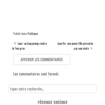
Publié dans
Politique
Lyon : un happening contre
Lyon 8e : une jeune fille percutée
le foie gras
par une moto
AFFICHER LES COMMENTAIRES
Les commentaires sont fermés
réseaux sociaux