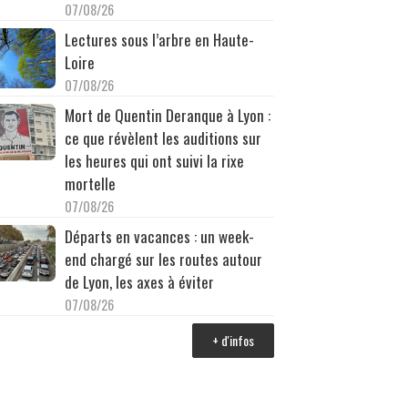
07/08/26
Lectures sous l’arbre en Haute-
Loire
07/08/26
Mort de Quentin Deranque à Lyon :
ce que révèlent les auditions sur
les heures qui ont suivi la rixe
mortelle
07/08/26
Départs en vacances : un week-
end chargé sur les routes autour
de Lyon, les axes à éviter
07/08/26
+ d'infos