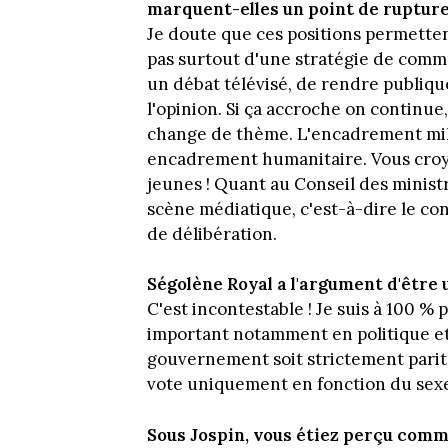
marquent-elles un point de rupture
Je doute que ces positions permetten
pas surtout d'une stratégie de commun
un débat télévisé, de rendre publiq
l'opinion. Si ça accroche on continue
change de thème. L'encadrement mil
encadrement humanitaire. Vous croy
jeunes ! Quant au Conseil des ministr
scène médiatique, c'est-à-dire le contr
de délibération.
Ségolène Royal a l'argument d'être 
C'est incontestable ! Je suis à 100 %
important notamment en politique et j
gouvernement soit strictement parita
vote uniquement en fonction du sex
Sous Jospin, vous étiez perçu comm