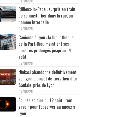
07/08/26
Rillieux-la-Pape : surpris en train
de se masturber dans la rue, un
homme interpellé
07/08/26
Canicule à Lyon : la bibliothèque
de la Part-Dieu maintient ses
horaires prolongés jusqu'au 14
août
07/08/26
Ninkasi abandonne définitivement
son grand projet de tiers-lieu à La
Saulaie, près de Lyon
07/08/26
Éclipse solaire du 12 août : tout
savoir pour l'observer au mieux à
Lyon