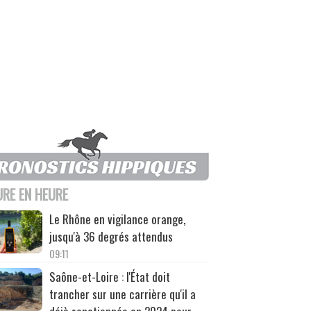
URE EN HEURE
Le Rhône en vigilance orange,
jusqu'à 36 degrés attendus
09:11
Saône-et-Loire : l'État doit
trancher sur une carrière qu'il a