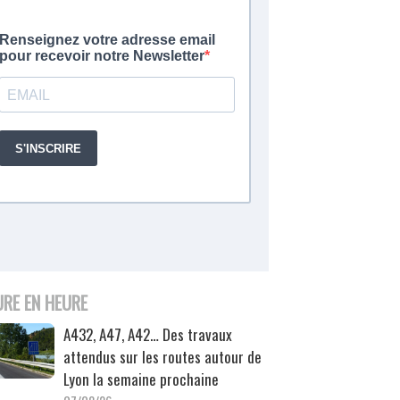
URE EN HEURE
A432, A47, A42… Des travaux
attendus sur les routes autour de
Lyon la semaine prochaine