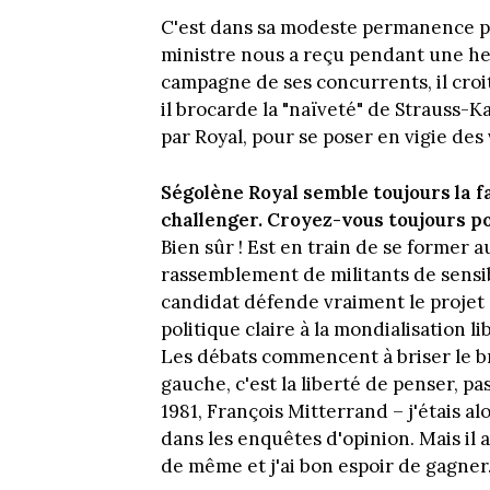
C'est dans sa modeste permanence pa
ministre nous a reçu pendant une heur
campagne de ses concurrents, il croit
il brocarde la "naïveté" de Strauss-
par Royal, pour se poser en vigie des
Ségolène Royal semble toujours la 
challenger. Croyez-vous toujours p
Bien sûr ! Est en train de se former
rassemblement de militants de sensib
candidat défende vraiment le projet 
politique claire à la mondialisation l
Les débats commencent à briser le b
gauche, c'est la liberté de penser, pa
1981, François Mitterrand – j'étais al
dans les enquêtes d'opinion. Mais il 
de même et j'ai bon espoir de gagner