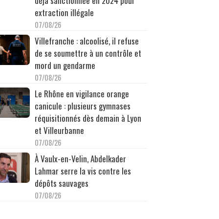
déjà sanctionnée en 2024 pour
extraction illégale
07/08/26
Villefranche : alcoolisé, il refuse
de se soumettre à un contrôle et
mord un gendarme
07/08/26
Le Rhône en vigilance orange
canicule : plusieurs gymnases
réquisitionnés dès demain à Lyon
et Villeurbanne
07/08/26
À Vaulx-en-Velin, Abdelkader
Lahmar serre la vis contre les
dépôts sauvages
07/08/26