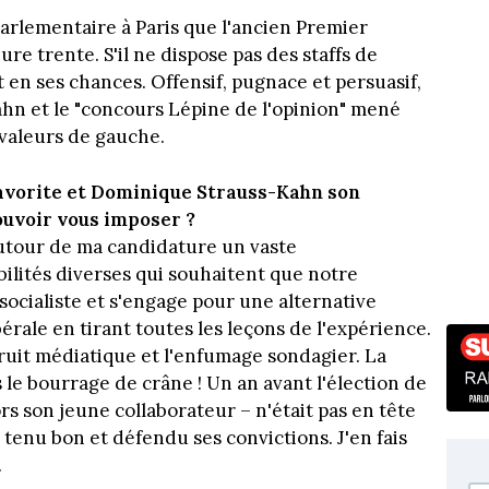
rlementaire à Paris que l'ancien Premier
e trente. S'il ne dispose pas des staffs de
 en ses chances. Offensif, pugnace et persuasif,
Kahn et le "concours Lépine de l'opinion" mené
 valeurs de gauche.
favorite et Dominique Strauss-Kahn son
ouvoir vous imposer ?
 autour de ma candidature un vaste
ilités diverses qui souhaitent que notre
socialiste et s'engage pour une alternative
ibérale en tirant toutes les leçons de l'expérience.
ruit médiatique et l'enfumage sondagier. La
s le bourrage de crâne ! Un an avant l'élection de
ors son jeune collaborateur – n'était pas en tête
a tenu bon et défendu ses convictions. J'en fais
.