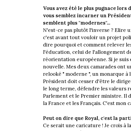
Vous avez été le plus pugnace lors 
vous semblez incarner un Président 
semblent plus "modernes"...
N'est-ce pas plutôt l'inverse ? Elire 
c'est avant tout vouloir un projet poli
dire pourquoi et comment relever les 
l'éducation, celui de l'allongement de 
réorientation européenne. Si je suis
nouvelle. Mes deux camarades ont un
relooké " moderne ", un monarque à l
Président doit cesser d'être le dirig
le long terme, défendre les valeurs r
Parlement et le Premier ministre. Il d
la France et les Français. C'est mon c
Peut on dire que Royal, c'est la part
Ce serait une caricature ! Je crois à 