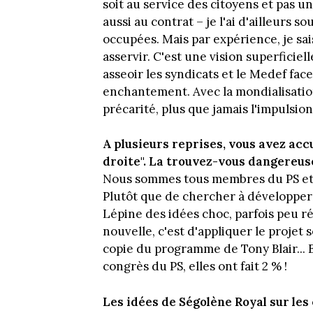
soit au service des citoyens et pas 
aussi au contrat – je l'ai d'ailleurs s
occupées. Mais par expérience, je sais
asservir. C'est une vision superficiel
asseoir les syndicats et le Medef fac
enchantement. Avec la mondialisation
précarité, plus que jamais l'impulsion
A plusieurs reprises, vous avez accu
droite". La trouvez-vous dangereus
Nous sommes tous membres du PS et j
Plutôt que de chercher à développe
Lépine des idées choc, parfois peu réa
nouvelle, c'est d'appliquer le projet 
copie du programme de Tony Blair... 
congrès du PS, elles ont fait 2 % !
Les idées de Ségolène Royal sur les