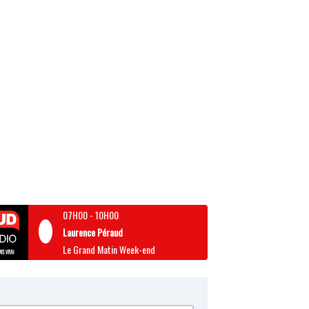
07H00
-
10H00
Laurence Péraud
Le Grand Matin Week-end