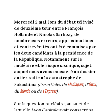
Mercredi 2 mai, lors du débat télévisé
de deuxième tour entre François
Hollande et Nicolas Sarkozy, de
nombreuses erreurs, approximations
et contrevérités ont été commises par
les deux candidats à la présidence de
la République. Notamment sur le
nucléaire et le risque sismique, sujet
auquel nous avons consacré un dossier
entier, suite à la catastrophe de
Mediapart
Owni
Fukushima
(lire articles de
, d'
,
Monde
L'Express
du
ou de
).
Sur la question nucléaire, au sujet de
laquelle
Lyon Capitale
avait consacré sa