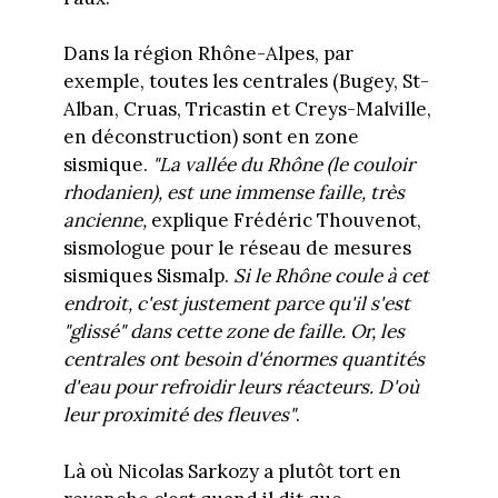
Dans la région Rhône-Alpes, par
exemple, toutes les centrales (Bugey, St-
Alban, Cruas, Tricastin et Creys-Malville,
en déconstruction) sont en zone
sismique.
"La vallée du Rhône (le couloir
rhodanien), est une immense faille, très
ancienne,
explique Frédéric Thouvenot,
sismologue pour le réseau de mesures
sismiques Sismalp.
Si le Rhône coule à cet
endroit, c'est justement parce qu'il s'est
"glissé" dans cette zone de faille. Or, les
centrales ont besoin d'énormes quantités
d'eau pour refroidir leurs réacteurs. D'où
leur proximité des fleuves"
.
Là où Nicolas Sarkozy a plutôt tort en