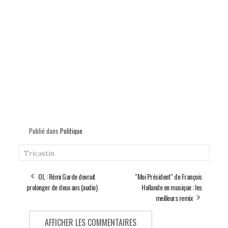
Publié dans
Politique
Tricastin
OL : Rémi Garde devrait
"Moi Président" de François
prolonger de deux ans (audio)
Hollande en musique : les
meilleurs remix
AFFICHER LES COMMENTAIRES