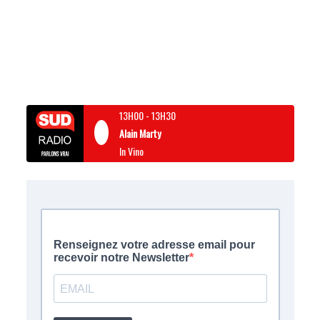
13H00
-
13H30
Alain Marty
In Vino