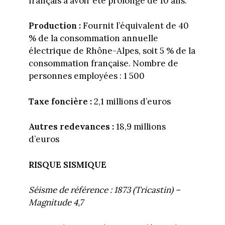
français à avoir été prolongé de 10 ans.
Production :
Fournit l’équivalent de 40
% de la consommation annuelle
électrique de Rhône-Alpes, soit 5 % de la
consommation française. Nombre de
personnes employées : 1 500
Taxe foncière :
2,1 millions d’euros
Autres redevances :
18,9 millions
d’euros
RISQUE SISMIQUE
Séisme de référence : 1873 (Tricastin) –
Magnitude 4,7