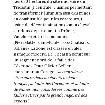
Les 630 hectares du site nucléaire du
Tricastin (1 centrale, 5 usines permettant
de transformer l’uranium issu des mines
en combustible pour les réacteurs, 1
usine de décontamination) sont à cheval
sur deux départements (Drôme,
Vaucluse) et trois communes
(Pierrelatte, Saint-Paul-Trois-Châteaux,
Bollène). La zone est classée en aléa
sismique modéré. Le Tricastin serait sur
un segment nord de la faille des
Cévennes. Pour Olivier Bellier,
chercheur au Cerege,
“la centrale se
situe entre deux accidents majeurs
français, la faille des Cévennes et la faille
de Nîmes, non considérées comme des
failles actives par la grande majorité des
experts”.