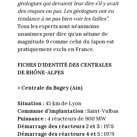
géologues qui devaient leur dire s’il y avait
des risques ou pas. Les géologues ont eu
tendance à ne pas bien voir les failles”.
Tous les experts sont néanmoins
unanimes pour dire qu’un séisme de
magnitude 9 comme celui du Japon est
pratiquement exclu en France.
FICHES D'IDENTIT
É DES CENTRALES
DE RHÔNE-ALPES
> Centrale du Bugey (Ain)
Situation :
45 km de Lyon
Commune d’implantation :
Saint-Vulbas
Puissance :
4 réacteurs de 900 MW
Démarrage des réacteurs 2 et 3 :
1978
Démarrage des réacteurs 4 et 5 :
1979