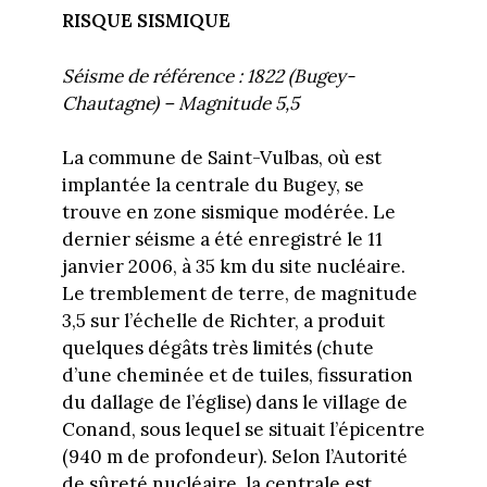
RISQUE SISMIQUE
Séisme de référence : 1822 (Bugey-
Chautagne) – Magnitude 5,5
La commune de Saint-Vulbas, où est
implantée la centrale du Bugey, se
trouve en zone sismique modérée. Le
dernier séisme a été enregistré le 11
janvier 2006, à 35 km du site nucléaire.
Le tremblement de terre, de magnitude
3,5 sur l’échelle de Richter, a produit
quelques dégâts très limités (chute
d’une cheminée et de tuiles, fissuration
du dallage de l’église) dans le village de
Conand, sous lequel se situait l’épicentre
(940 m de profondeur). Selon l’Autorité
de sûreté nucléaire, la centrale est