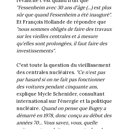
revanche c'est quand il dit que
"Fessenheim avec 30 ans d'âge (...) est plus
sûr que quand Fessenheim a été inauguré".
Et François Hollande de répondre que
"nous sommes obligés de faire des travaux
sur les vieilles centrales et à mesure
qu'elles sont prolongées, il faut faire des
investissements"
.
C'est toute la question du vieillissement
des centrales nucléaires.
"Ce n'est pas
par hasard si on ne fait pas fonctionner
des voitures pendant cinquante ans,
explique Mycle Schenider, consultant
international sur l'énergie et la politique
nucléaire.
Quand on pense que Bugey a
démarré en 1978, donc conçu au début des
années 70... Vous savez, vous, quelle