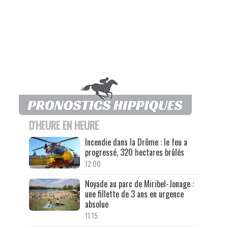
D'HEURE EN HEURE
Incendie dans la Drôme : le feu a
progressé, 320 hectares brûlés
12:00
Noyade au parc de Miribel-Jonage :
une fillette de 3 ans en urgence
absolue
11:15