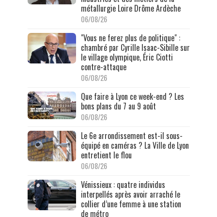
métallurgie Loire Drôme Ardèche
06/08/26
"Vous ne ferez plus de politique" :
chambré par Cyrille Isaac-Sibille sur
le village olympique, Éric Ciotti
contre-attaque
06/08/26
Que faire à Lyon ce week-end ? Les
bons plans du 7 au 9 août
06/08/26
Le 6e arrondissement est-il sous-
équipé en caméras ? La Ville de Lyon
entretient le flou
06/08/26
Vénissieux : quatre individus
interpellés après avoir arraché le
collier d’une femme à une station
de métro