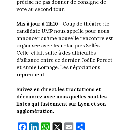
précise ne pas donner de consigne de
vote au second tour.
Mis à jour à 11h10 -
Coup de théâtre : le
candidate UMP nous appelle pour nous
annoncer qu'une nouvelle rencontre est
organisée avec Jean-Jacques Sellès.
Celle-ci fait suite à des difficultés
d'alliance entre ce dernier, Joëlle Percet
et Annie Lornage. Les négociations
reprennent...
Suivez en direct les tractations et
découvrez avec nous quelles sont les
listes qui fusionnent sur Lyon et son
agglomération.
Fa
Li
W
X
E
Pa