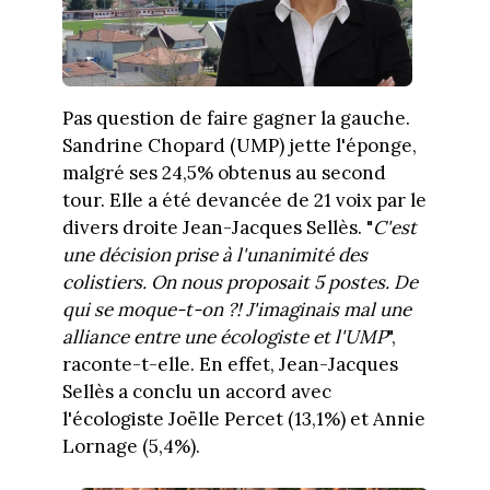
Pas question de faire gagner la gauche.
Sandrine Chopard (UMP) jette l'éponge,
malgré ses 24,5% obtenus au second
tour. Elle a été devancée de 21 voix par le
divers droite Jean-Jacques Sellès. "
C'est
une décision prise à l'unanimité des
colistiers. On nous proposait 5 postes. De
qui se moque-t-on ?! J'imaginais mal une
alliance entre une écologiste et l'UMP
",
raconte-t-elle. En effet, Jean-Jacques
Sellès a conclu un accord avec
l'écologiste Joëlle Percet (13,1%) et Annie
Lornage (5,4%).