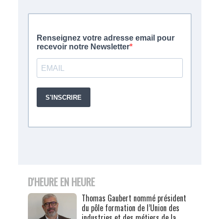
D'HEURE EN HEURE
Thomas Gaubert nommé président
du pôle formation de l’Union des
industries et des métiers de la