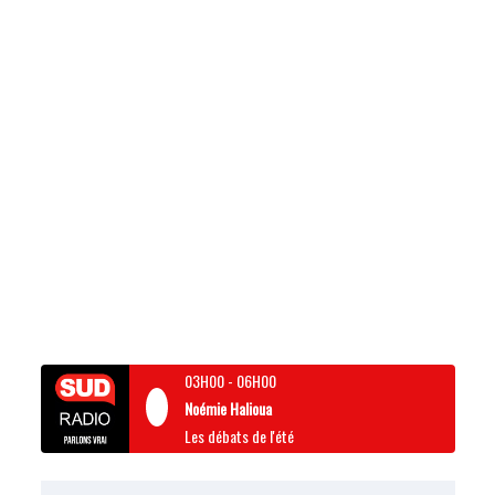
03H00
-
06H00
Noémie Halioua
Les débats de l'été