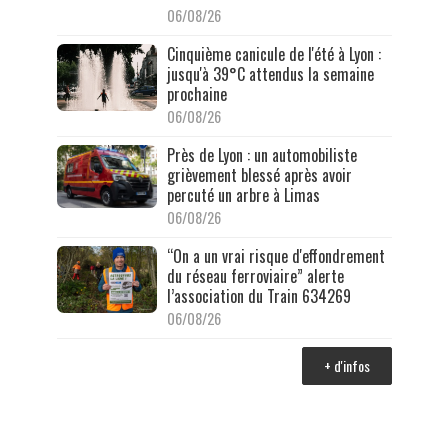
06/08/26
Cinquième canicule de l'été à Lyon :
jusqu'à 39°C attendus la semaine
prochaine
06/08/26
Près de Lyon : un automobiliste
grièvement blessé après avoir
percuté un arbre à Limas
06/08/26
“On a un vrai risque d'effondrement
du réseau ferroviaire” alerte
l’association du Train 634269
06/08/26
+ d'infos