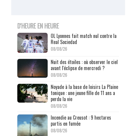
D'HEURE EN HEURE
OL Lyonnes fait match nul contre la
Real Sociedad
08/08/26
Nuit des étoiles : où observer le ciel
avant l'éclipse de mercredi ?
08/08/26
Noyade à la base de loisirs La Plaine
tonique : une jeune fille de 11 ans a
perdu la vie
08/08/26
Incendie au Creusot : 9 hectares
partis en fumée
08/08/26