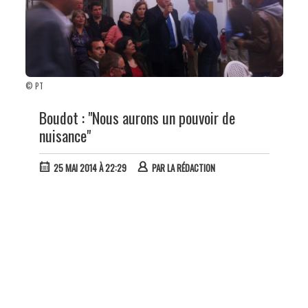
© PT
Boudot : "Nous aurons un pouvoir de
nuisance"
25 MAI 2014 À 22:29
PAR
LA RÉDACTION