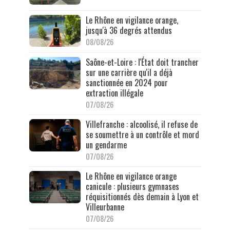
Le Rhône en vigilance orange,
jusqu'à 36 degrés attendus
08/08/26
Saône-et-Loire : l'État doit trancher
sur une carrière qu'il a déjà
sanctionnée en 2024 pour
extraction illégale
07/08/26
Villefranche : alcoolisé, il refuse de
se soumettre à un contrôle et mord
un gendarme
07/08/26
Le Rhône en vigilance orange
canicule : plusieurs gymnases
réquisitionnés dès demain à Lyon et
Villeurbanne
07/08/26