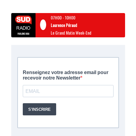
07H00
-
10H00
Laurence Péraud
Le Grand Matin Week-End