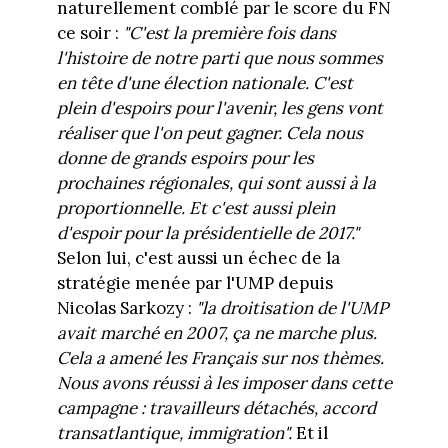
naturellement comblé par le score du FN
ce soir :
"C'est la première fois dans
l'histoire de notre parti que nous sommes
en tête d'une élection nationale. C'est
plein d'espoirs pour l'avenir, les gens vont
réaliser que l'on peut gagner. Cela nous
donne de grands espoirs pour les
prochaines régionales, qui sont aussi à la
proportionnelle. Et c'est aussi plein
d'espoir pour la présidentielle de 2017."
Selon lui, c'est aussi un échec de la
stratégie menée par l'UMP depuis
Nicolas Sarkozy :
"la droitisation de l'UMP
avait marché en 2007, ça ne marche plus.
Cela a amené les Français sur nos thèmes.
Nous avons réussi à les imposer dans cette
campagne : travailleurs détachés, accord
transatlantique, immigration".
Et il