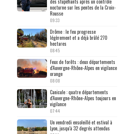
des stupéfiants après un contrôle
nocturne sur les pentes de la Croix-
Rousse
09:33
Drôme : le feu progresse
légèrement et a déjà brûlé 270
hectares
08:45
Feux de forêts : deux départements
d'Auvergne-Rhône-Alpes en vigilance
orange
08:08
Canicule : quatre départements
d'Auvergne-Rhône-Alpes toujours en
vigilance
07:44
Un vendredi ensoleillé et estival à
Lyon, jusqu'à 32 degrés attendus