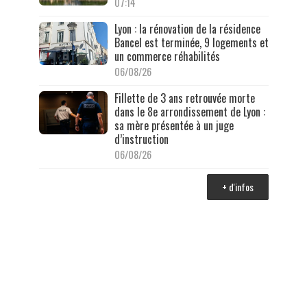
07:14
Lyon : la rénovation de la résidence
Bancel est terminée, 9 logements et
un commerce réhabilités
06/08/26
Fillette de 3 ans retrouvée morte
dans le 8e arrondissement de Lyon :
sa mère présentée à un juge
d’instruction
06/08/26
+ d'infos