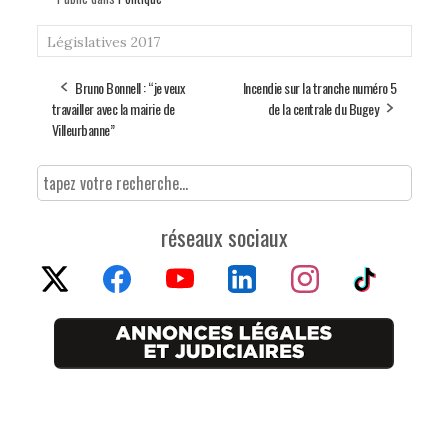
Législatives 2017
Bruno Bonnell : “je veux
Incendie sur la tranche numéro 5
travailler avec la mairie de
de la centrale du Bugey
Villeurbanne”
réseaux sociaux