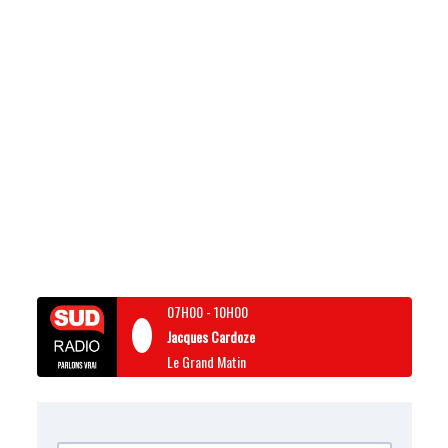
07H00
-
10H00
Jacques Cardoze
Le Grand Matin