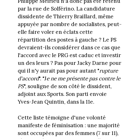
Philippe Meirieu n'a donc pas été retenu
par la rue de Solférino. La candidature
dissidente de Thierry Braillard, même
appuyée par nombre de socialistes, peut-
elle faire voler en éclats cette
répartition des postes à gauche ? Le PS
devraient-ils considérer dans ce cas que
l'accord avec le PRG est caduc et investir
un des leurs ? Pas pour Jacky Darne pour
qui il n'y aurait pas pour autant "
rupture
d'accord
". "J
e ne me présente pas contre le
PS
", souligne de son côté le dissident,
adjoint aux Sports. Son parti envoie
Yves-Jean Quintin, dans la 11e.
Cette liste témoigne d'une volonté
manifeste de féminisation : une majorité
sont occupées par des femmes (7 sur 11),