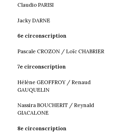
Claudio PARISI
Jacky DARNE
6e circonscription
Pascale CROZON / Loïc CHABRIER
7e circonscription
Hélène GEOFFROY / Renaud
GAUQUELIN
Nassira BOUCHERIT / Reynald
GIACALONE
8e circonscription