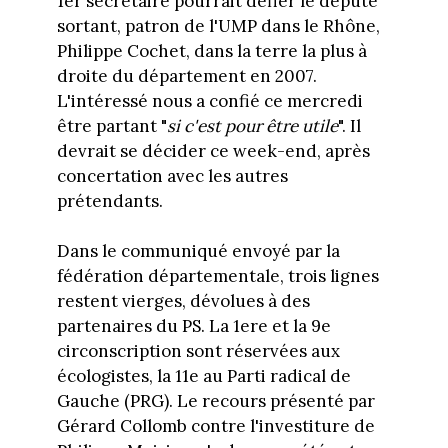
1er secrétaire pourrait défier le député
sortant, patron de l'UMP dans le Rhône,
Philippe Cochet, dans la terre la plus à
droite du département en 2007.
L'intéressé nous a confié ce mercredi
être partant "
si c'est pour être utile
". Il
devrait se décider ce week-end, après
concertation avec les autres
prétendants.
Dans le communiqué envoyé par la
fédération départementale, trois lignes
restent vierges, dévolues à des
partenaires du PS. La 1ere et la 9e
circonscription sont réservées aux
écologistes, la 11e au Parti radical de
Gauche (PRG). Le recours présenté par
Gérard Collomb contre l'investiture de