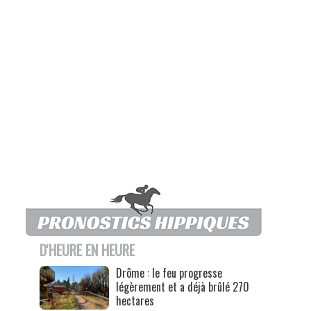
D'HEURE EN HEURE
Drôme : le feu progresse
légèrement et a déjà brûlé 270
hectares