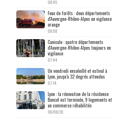
08:45
Feux de forêts : deux départements
d'Auvergne-Rhône-Alpes en vigilance
orange
08:08
Canicule : quatre départements
d'Auvergne-Rhône-Alpes toujours en
vigilance
07:44
Un vendredi ensoleillé et estival à
Lyon, jusqu'à 32 degrés attendus
07:14
Lyon : la rénovation de la résidence
Bancel est terminée, 9 logements et
un commerce réhabilités
06/08/26