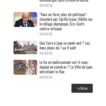
métallurgie Loire Drôme Ardèche
06/08/26
"Vous ne ferez plus de politique" :
chambré par Cyrille Isaac-Sibille sur
le village olympique, Éric Ciotti
contre-attaque
06/08/26
Que faire à Lyon ce week-end ? Les
bons plans du 7 au 9 août
06/08/26
Le 6e arrondissement est-il sous-
équipé en caméras ? La Ville de Lyon
entretient le flou
06/08/26
+ d'infos