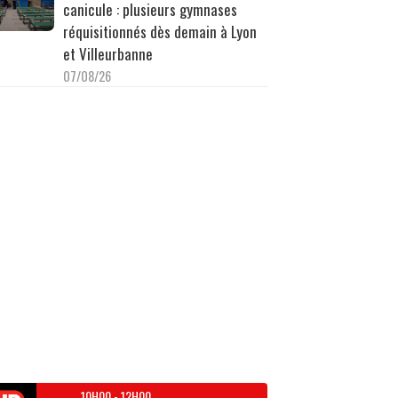
canicule : plusieurs gymnases
réquisitionnés dès demain à Lyon
et Villeurbanne
07/08/26
10H00
-
12H00