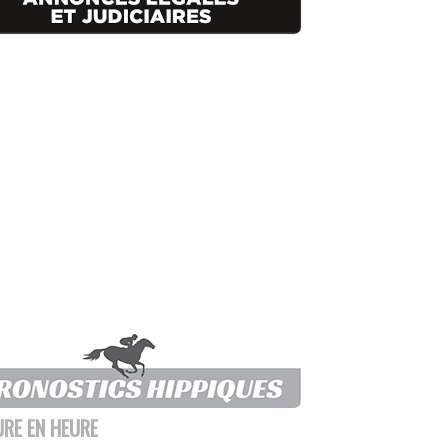
URE EN HEURE