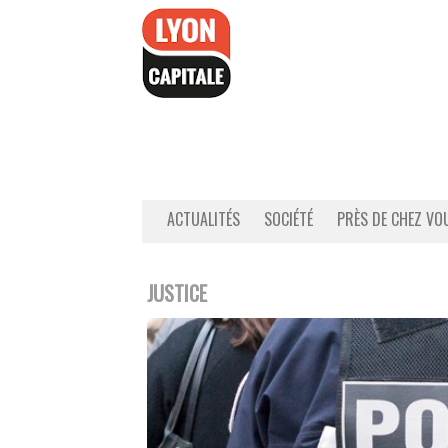
Accéder
au
contenu
ACTUALITÉS
SOCIÉTÉ
PRÈS DE CHEZ VO
JUSTICE