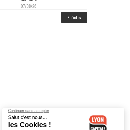
07/08/26
+ d'infos