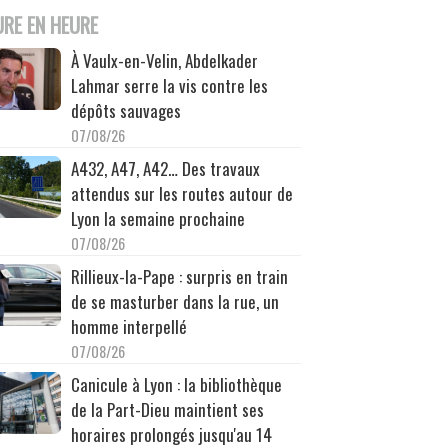
URE EN HEURE
À Vaulx-en-Velin, Abdelkader
Lahmar serre la vis contre les
dépôts sauvages
07/08/26
A432, A47, A42… Des travaux
attendus sur les routes autour de
Lyon la semaine prochaine
07/08/26
Rillieux-la-Pape : surpris en train
de se masturber dans la rue, un
homme interpellé
07/08/26
Canicule à Lyon : la bibliothèque
de la Part-Dieu maintient ses
horaires prolongés jusqu'au 14