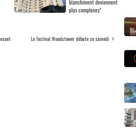
blanchiment deviennent
plus complexes"
posant
Le festival Woodstower débute ce samedi