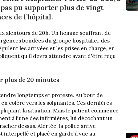
’a pas pu supporter plus de vingt
es de l’hôpital.
, aux alentours de 20h. Un homme souffrant de
 urgences bondées du groupe hospitalier des
gulent les arrivées et les prises en charge, en
xpliquent qu'il devra attendre avant d'être reçu
r plus de 20 minutes
endre longtemps et proteste. Au bout de
 en colère vers les soignantes. Ces dernières
xpliquant la situation. Mais le patient commence
ment à l'une des infirmières, lui décochant un
racher dessus. Alertée, la police arrive
t interpellé et placé en garde à vue au