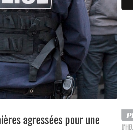
rmières agressées pour une
D'HE