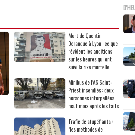
D'HE
Mort de Quentin
Deranque à Lyon : ce que
révèlent les auditions
sur les heures qui ont
suivi la rixe mortelle
Minibus de l’AS Saint-
Priest incendiés : deux
personnes interpellées
neuf mois après les faits
Trafic de stupéfiants :
"les méthodes de