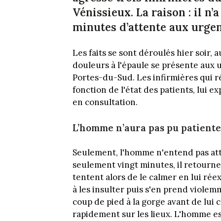
Vénissieux. La raison : il n
minutes d’attente aux urgenc
Les faits se sont déroulés hier soir
douleurs à l'épaule se présente aux
Portes-du-Sud. Les infirmières qui ré
fonction de l'état des patients, lui e
en consultation.
L’homme n’aura pas pu patiente
Seulement, l'homme n'entend pas att
seulement vingt minutes, il retourne
tentent alors de le calmer en lui rée
à les insulter puis s'en prend violem
coup de pied à la gorge avant de lui c
rapidement sur les lieux. L'homme es