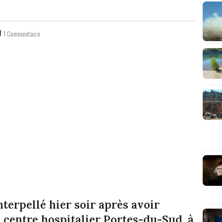
1 Commentaire
terpellé hier soir après avoir
u centre hospitalier Portes-du-Sud, à