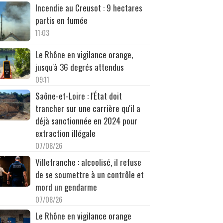
Incendie au Creusot : 9 hectares
partis en fumée
11:03
Le Rhône en vigilance orange,
jusqu'à 36 degrés attendus
09:11
Saône-et-Loire : l'État doit
trancher sur une carrière qu'il a
déjà sanctionnée en 2024 pour
extraction illégale
07/08/26
Villefranche : alcoolisé, il refuse
de se soumettre à un contrôle et
mord un gendarme
07/08/26
Le Rhône en vigilance orange