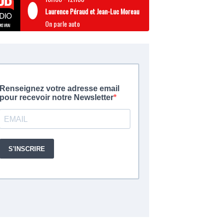
Laurence Péraud et Jean-Luc Moreau
On parle auto