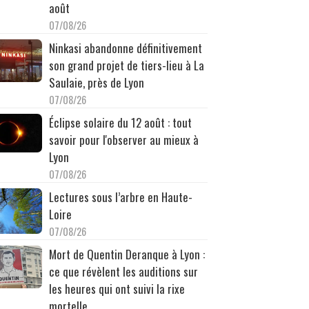
août
07/08/26
Ninkasi abandonne définitivement
son grand projet de tiers-lieu à La
Saulaie, près de Lyon
07/08/26
Éclipse solaire du 12 août : tout
savoir pour l'observer au mieux à
Lyon
07/08/26
Lectures sous l’arbre en Haute-
Loire
07/08/26
Mort de Quentin Deranque à Lyon :
ce que révèlent les auditions sur
les heures qui ont suivi la rixe
mortelle