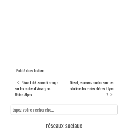
Publié dans
Justice
Bison futé : samedi orange
Diesel, essence : quelles sont les
sur les routes d' Auvergne-
stations les moins chères à Lyon
Rhône-Alpes
?
réseaux sociaux