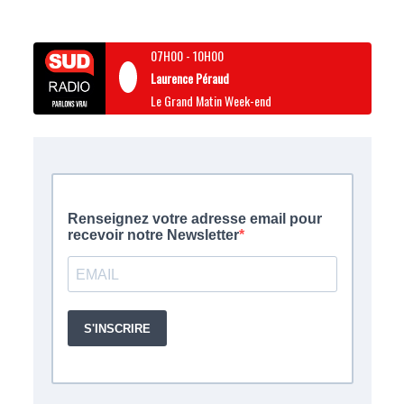
07H00
-
10H00
Laurence Péraud
Le Grand Matin Week-end