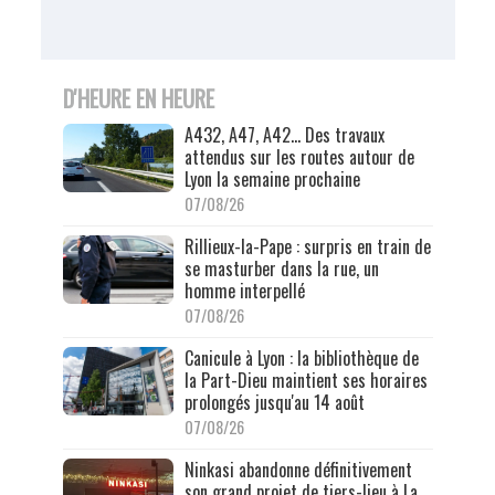
D'HEURE EN HEURE
A432, A47, A42… Des travaux
attendus sur les routes autour de
Lyon la semaine prochaine
07/08/26
Rillieux-la-Pape : surpris en train de
se masturber dans la rue, un
homme interpellé
07/08/26
Canicule à Lyon : la bibliothèque de
la Part-Dieu maintient ses horaires
prolongés jusqu'au 14 août
07/08/26
Ninkasi abandonne définitivement
son grand projet de tiers-lieu à La