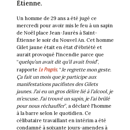
Étienne.
Un homme de 29 ans a été jugé ce
mercredi pour avoir mis le feu à un sapin
de Noël place Jean-Jaurès à Saint-
Étienne le soir du Nouvel An. Cet homme
Gilet jaune était en état d'ébriété et
aurait provoqué l'incendie parce que
“
quelqu’un avait dit qu’il avait froid
”,
Le Progrès
rapporte
.
“
Je regrette mon geste.
Ça fait un mois que je participe aux
manifestations pacifistes des Gilets
jaunes. J’ai eu un gros délire lié à l’alcool, je
m’excuse. J’ai trouvé un sapin, je l’ai brûlé
pour nous réchauffer
”, a déclaré l'homme
à la barre selon le quotidien. Ce
célibataire travaillant en intérim a été
condamné à soixante jours-amendes à