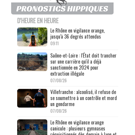
D'HEURE EN HEURE
Le Rhône en vigilance orange,
jusqu'à 36 degrés attendus
09:11
Saône-et-Loire : l'État doit trancher
sur une carrière qu'il a déjà
sanctionnée en 2024 pour
extraction illégale
07/08/26
Villefranche : alcoolisé, il refuse de
se soumettre à un contrôle et mord
un gendarme
07/08/26
Le Rhône en vigilance orange
canicule : plusieurs gymnases
réquisitionnés dès demain à Lyon et