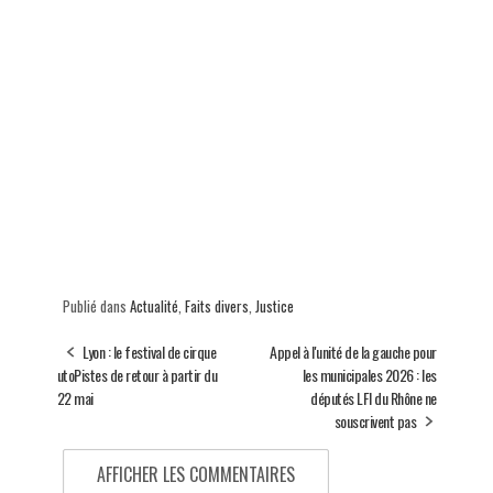
Publié dans
Actualité
,
Faits divers
,
Justice
Lyon : le festival de cirque
Appel à l'unité de la gauche pour
utoPistes de retour à partir du
les municipales 2026 : les
22 mai
députés LFI du Rhône ne
souscrivent pas
AFFICHER LES COMMENTAIRES