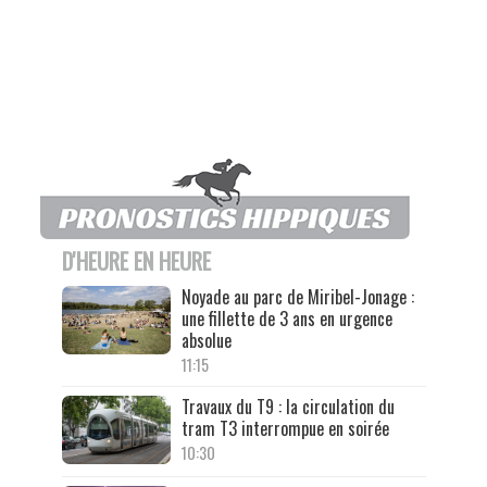
D'HEURE EN HEURE
Noyade au parc de Miribel-Jonage :
une fillette de 3 ans en urgence
absolue
11:15
Travaux du T9 : la circulation du
tram T3 interrompue en soirée
10:30