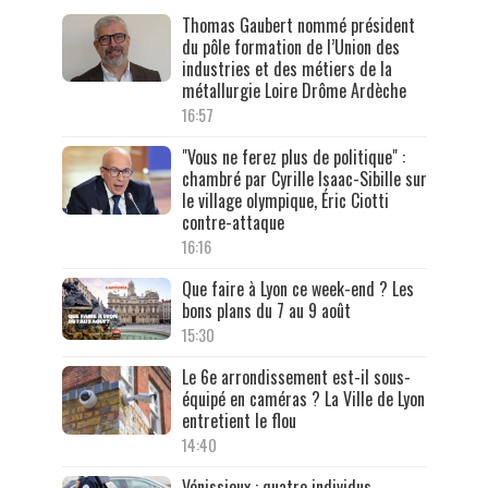
Thomas Gaubert nommé président
du pôle formation de l’Union des
industries et des métiers de la
métallurgie Loire Drôme Ardèche
16:57
"Vous ne ferez plus de politique" :
chambré par Cyrille Isaac-Sibille sur
le village olympique, Éric Ciotti
contre-attaque
16:16
Que faire à Lyon ce week-end ? Les
bons plans du 7 au 9 août
15:30
Le 6e arrondissement est-il sous-
équipé en caméras ? La Ville de Lyon
entretient le flou
14:40
Vénissieux : quatre individus