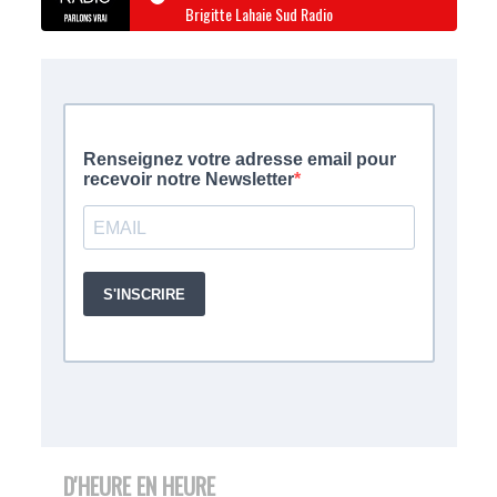
Brigitte Lahaie Sud Radio
D'HEURE EN HEURE