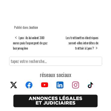
Publié dans
Justice
Lyon : ils lui volent 300
Les trottinettes électriques
euros puis l'aspergent de gaz
seront-elles interdites de
lacrymogène
trottoir à Lyon ?
réseaux sociaux