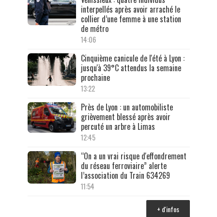
interpellés après avoir arraché le
collier d’une femme à une station
de métro
14:06
Cinquième canicule de l'été à Lyon :
jusqu'à 39°C attendus la semaine
prochaine
13:22
Près de Lyon : un automobiliste
grièvement blessé après avoir
percuté un arbre à Limas
12:45
“On a un vrai risque d'effondrement
du réseau ferroviaire” alerte
l’association du Train 634269
11:54
+ d'infos