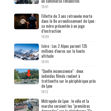
un commerce réhabilités
19:41
Fillette de 3 ans retrouvée morte
dans le 8e arrondissement de Lyon :
sa mère présentée à un juge
d’instruction
19:09
Isère : Les 2 Alpes parient 135
millions d'euros sur la haute
altitude
18:45
"Quelle inconscience" : deux
individus filmés roulant à
trottinette sur le périphérique près
de Lyon
18:12
Métropole de Lyon : le vélo et la
marche seraient les "premières