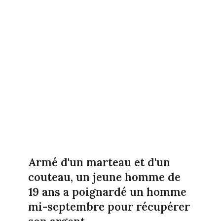
Armé d'un marteau et d'un
couteau, un jeune homme de
19 ans a poignardé un homme
mi-septembre pour récupérer