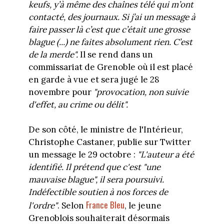
keufs
, y’à même des chaînes télé qui m’ont
contacté, des journaux. Si j’ai un message à
faire passer là c’est que c’était une grosse
blague (...) ne faites absolument rien. C’est
de la merde".
Il se rend dans un
commissariat de Grenoble où il est placé
en garde à vue et sera jugé le 28
novembre pour
"provocation, non suivie
d'effet, au crime ou délit".
De son côté, le ministre de l'Intérieur,
Christophe Castaner, publie sur Twitter
un message le 29 octobre :
"L'auteur a été
identifié. Il prétend que c'est "une
mauvaise blague", il sera poursuivi.
Indéfectible soutien à nos forces de
France Bleu
l'ordre"
. Selon
, le jeune
Grenoblois souhaiterait désormais