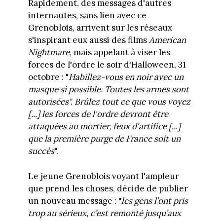
Rapidement, des messages d'autres
internautes, sans lien avec ce
Grenoblois, arrivent sur les réseaux
s'inspirant eux aussi des films
American
Nightmare
, mais appelant à viser les
forces de l'ordre le soir d'Halloween, 31
octobre : "
Habillez-vous en noir avec un
masque si possible. Toutes les armes sont
autorisées". Brûlez tout ce que vous voyez
[...] les forces de l'ordre devront être
attaquées au mortier, feux d'artifice [...]
que la première purge de France soit un
succès
".
Le jeune Grenoblois voyant l'ampleur
que prend les choses, décide de publier
un nouveau message : "
les gens l’ont pris
trop au sérieux, c’est remonté jusqu’aux