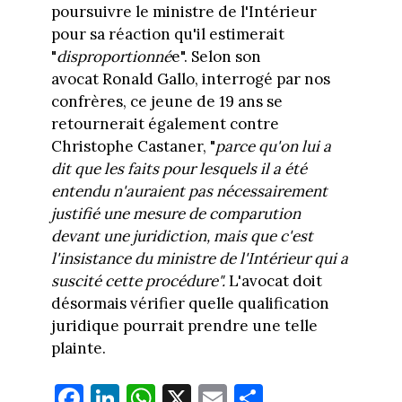
poursuivre le ministre de l'Intérieur
pour sa réaction qu'il estimerait
"
disproportionné
e". Selon son
avocat Ronald Gallo, interrogé par nos
confrères, ce jeune de 19 ans se
retournerait également contre
Christophe Castaner, "
parce qu'on lui a
dit que les faits pour lesquels il a été
entendu n'auraient pas nécessairement
justifié une mesure de comparution
devant une juridiction, mais que c'est
l'insistance du ministre de l'Intérieur qui a
suscité cette procédure".
L'avocat doit
désormais vérifier quelle qualification
juridique pourrait prendre une telle
plainte.
Fa
Li
W
X
E
Pa