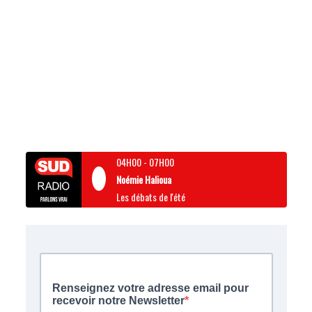
04H00
-
07H00
Noémie Halioua
Les débats de l'été