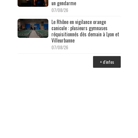
un gendarme
07/08/26
Le Rhône en vigilance orange
canicule : plusieurs gymnases
réquisitionnés dès demain à Lyon et
Villeurbanne
07/08/26
+ d'infos