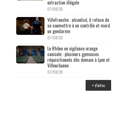
extraction illégale
07/08/26
Villefranche : alcoolisé, il refuse de
se soumettre à un contrôle et mord
un gendarme
07/08/26
Le Rhône en vigilance orange
canicule : plusieurs gymnases
réquisitionnés dès demain à Lyon et
Villeurbanne
07/08/26
+ d'infos