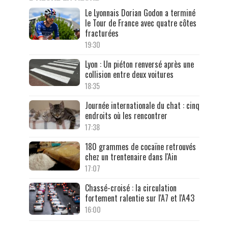
Le Lyonnais Dorian Godon a terminé
le Tour de France avec quatre côtes
fracturées
19:30
Lyon : Un piéton renversé après une
collision entre deux voitures
18:35
Journée internationale du chat : cinq
endroits où les rencontrer
17:38
180 grammes de cocaïne retrouvés
chez un trentenaire dans l'Ain
17:07
Chassé-croisé : la circulation
fortement ralentie sur l'A7 et l'A43
16:00