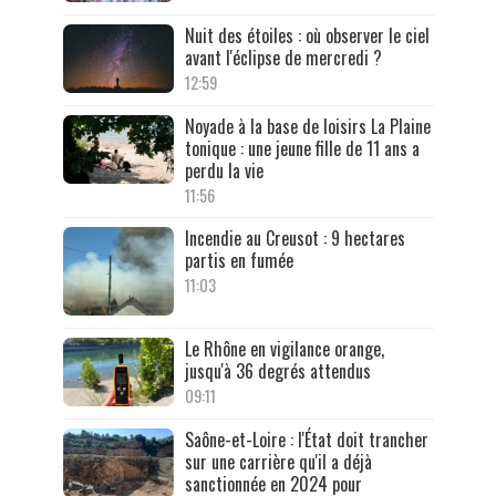
Nuit des étoiles : où observer le ciel
avant l'éclipse de mercredi ?
12:59
Noyade à la base de loisirs La Plaine
tonique : une jeune fille de 11 ans a
perdu la vie
11:56
Incendie au Creusot : 9 hectares
partis en fumée
11:03
Le Rhône en vigilance orange,
jusqu'à 36 degrés attendus
09:11
Saône-et-Loire : l'État doit trancher
sur une carrière qu'il a déjà
sanctionnée en 2024 pour