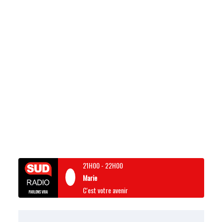
21H00
-
22H00
Marie
C'est votre avenir