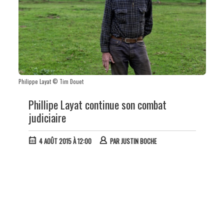
Philippe Layat © Tim Douet
Phillipe Layat continue son combat
judiciaire
4 AOÛT 2015 À 12:00
PAR
JUSTIN BOCHE