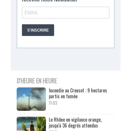
D'HEURE EN HEURE
Incendie au Creusot : 9 hectares
partis en fumée
11:03
Le Rhône en vigilance orange,
jusqu'à 36 degrés attendus