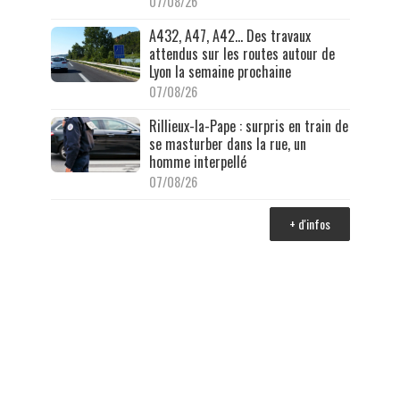
07/08/26
A432, A47, A42… Des travaux
attendus sur les routes autour de
Lyon la semaine prochaine
07/08/26
Rillieux-la-Pape : surpris en train de
se masturber dans la rue, un
homme interpellé
07/08/26
+ d'infos