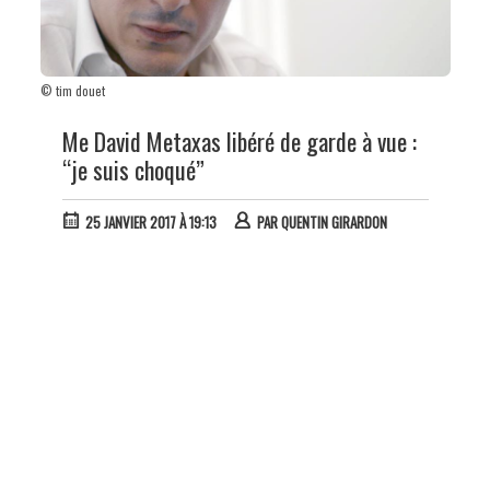
© tim douet
Me David Metaxas libéré de garde à vue :
“je suis choqué”
25 JANVIER 2017 À 19:13
PAR
QUENTIN GIRARDON