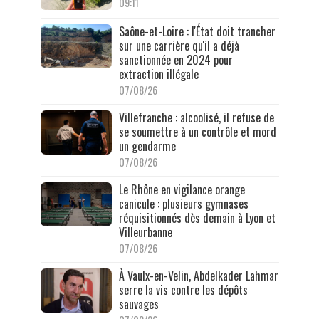
09:11
Saône-et-Loire : l'État doit trancher
sur une carrière qu'il a déjà
sanctionnée en 2024 pour
extraction illégale
07/08/26
Villefranche : alcoolisé, il refuse de
se soumettre à un contrôle et mord
un gendarme
07/08/26
Le Rhône en vigilance orange
canicule : plusieurs gymnases
réquisitionnés dès demain à Lyon et
Villeurbanne
07/08/26
À Vaulx-en-Velin, Abdelkader Lahmar
serre la vis contre les dépôts
sauvages