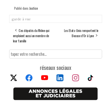
Publié dans
Justice
garde à vue
Ces députés du Rhône qui
Les Etats-Unis remportent le
emploient aussi un membre de
Bocuse d’Or à Lyon
leur famille
réseaux sociaux